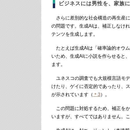
ビジネスには男性を、家族に
さらに差別的な社会構造の再生産に
の問題です。生成AIは、補正しなけ
テンツを生成します。
たとえば生成AIは「確率論的オウ
いため、生成AIに小説を作らせると
ます。
ユネスコの調査でも大規模言語モデ
けたり、ゲイに否定的であったり、
が示されています（
＊3
）。
この問題に対処するため、補正をかける生
いますが、すべてではありません。