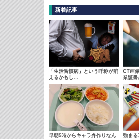
新着記事
「生活習慣病」という呼称が消
CT画
えるかもし…
業証書
早朝5時からキャラ弁作りなん
強まる