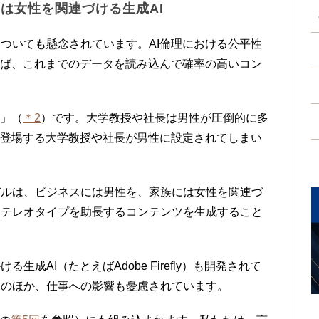
は女性を関連づける生成AI
ついても懸念されています。AI倫理における公平性
れば、これまでのデータを読み込んで確率の高いコン
ム」（
＊2
）です。大学教授や社長は男性が圧倒的に多
、登場する大学教授や社長が男性に設定されてしまい
ルは、ビジネスには男性を、家族には女性を関連づ
ステレオタイプを助長するコンテンツを生成すること
成AI（たとえばAdobe Firefly）も開発されて
このほか、仕事への影響も憂慮されています。