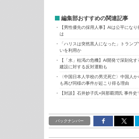
編集部おすすめの関連記事
【男性優先の採用人事】AIは公平にな
は
「ハリスは突然黒人になった」トランプ
いを利用か
【「水」枯渇の危機】AI開発で深刻化
建設に対する反対運動も
〈中国日本人学校の男児死亡〉中国人か
も再び同様の事件が起こり得る理由
【対談】石井妙子氏×與那覇潤氏 事件史
バックナンバー