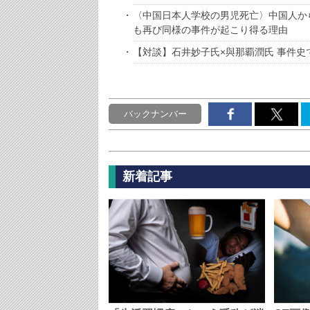
〈中国日本人学校の男児死亡〉中国人か
も再び同様の事件が起こり得る理由
【対談】石井妙子氏×與那覇潤氏 事件史
バックナンバー
新着記事