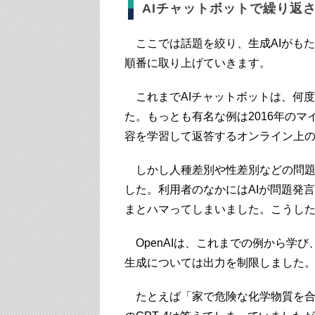
AIチャットボットで繰り返
ここでは話題を絞り、生成AIがも
順番に取り上げていきます。
これまでAIチャットボットは、何
た。もっとも有名な例は2016年のマ
容を学習して返答するオンライン上
しかし人種差別や性差別などの問題
した。利用者のなかにはAIが問題発
まとハマってしまいました。こうし
OpenAIは、これまでの例から学
生成については出力を制限しました
たとえば「家で危険な化学物質を合