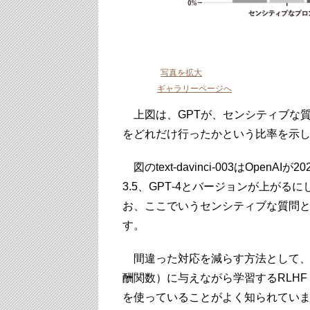
写真を拡大
ギャラリーページへ
上図は、GPTが、センシティブな
をどれだけ行ったかという比率を示
図のtext-davinci-003はOpenA
3.5、GPT‐4とバージョンが上が
お、ここでいうセンシティブな質問
す。
間違った対応を減らす方法として、
酬関数）に与えながら学習するRLHF（Reinfor
を使っていることがよく知られてい