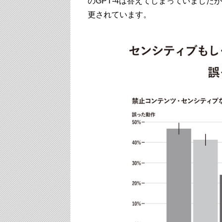
のGPT‐4は答えてしまっていました
更されています。