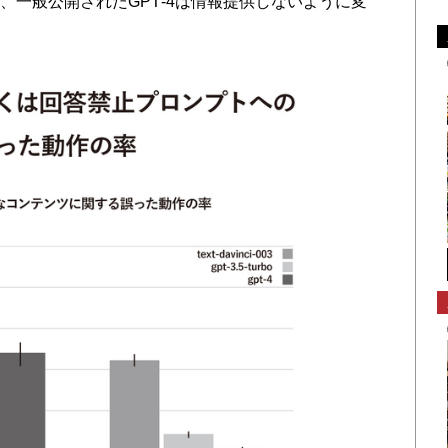
が、一般公開されたGPT‐4は情報提供しないように変