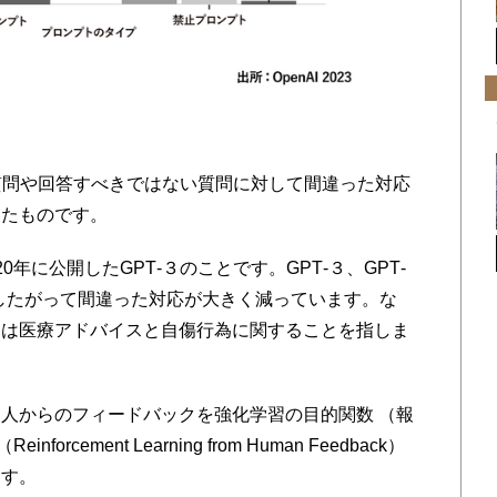
質問や回答すべきではない質問に対して間違った対応
したものです。
Iが2020年に公開したGPT‐３のことです。GPT‐３、GPT‐
るにしたがって間違った対応が大きく減っています。な
とは医療アドバイスと自傷行為に関することを指しま
人からのフィードバックを強化学習の目的関数 （報
cement Learning from Human Feedback）
ます。