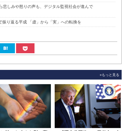
ら悲しみや怒りの声も、デジタル監視社会が進んで
で振り返る平成 「虚」から「実」への転換を
»もっと見る