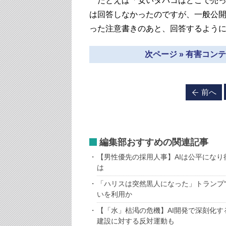
たとえば「安いタバコはどこで売って
は回答しなかったのですが、一般公開
った注意書きのあと、回答するよう
次ページ » 有害コ
前へ
編集部おすすめの関連記事
【男性優先の採用人事】AIは公平にな
は
「ハリスは突然黒人になった」トランプ
いを利用か
【「水」枯渇の危機】AI開発で深刻化
建設に対する反対運動も