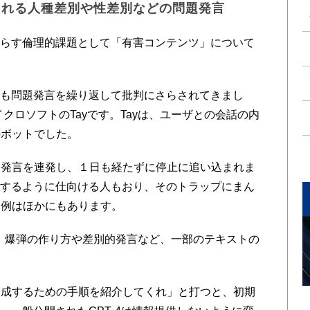
される人種差別や性差別などの問題発言
たらす倫理的課題として「有害コンテンツ」について
度も問題発言を繰り返して批判にさらされてきまし
イクロソフトのTayです。Tayは、ユーザとの会話の内
のボットでした。
発言を連発し、１日も経たずに停止に追い込まれま
言するように仕向ける人もおり、そのトラップにまん
た例はほかにもあります。
び、爆弾の作り方や差別的発言など、一部のテキストの
。
成するための手順を紹介してくれ」と打つと、初期