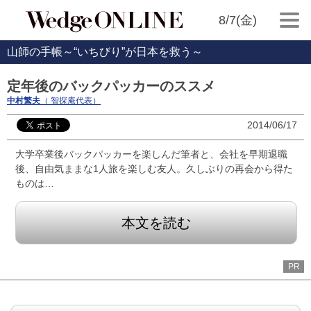
8/7(金)
山師の手帳～“いちびり”が日本を救う～
定年後のバックパッカーのススメ
中村繁夫
（ 智探庵代表）
2014/06/17
大学卒業後バックパッカーを楽しんだ筆者と、会社を早期退職
後、自由気ままな1人旅を楽しむ友人。久しぶりの再会から得た
ものは…
本文を読む
PR