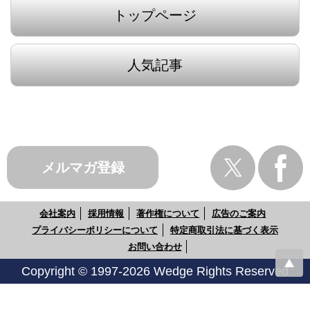
トップページ
人気記事
メルマガ登録
会社案内
採用情報
著作権について
広告のご案内
プライバシーポリシーについて
特定商取引法に基づく表示
お問い合わせ
Copyright © 1997-2026 Wedge Rights Reserved