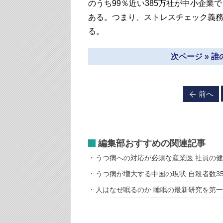
のうち99％近い385万社が中小企業
ある。つまり、ストレスチェック義務
る。
次ページ » 
前へ
編集部おすすめの関連記事
うつ病への対応が必須な産業医 社員の
うつ病が増大する中国の現状 自殺者数3
人はなぜ眠るのか 睡眠の最新研究を第