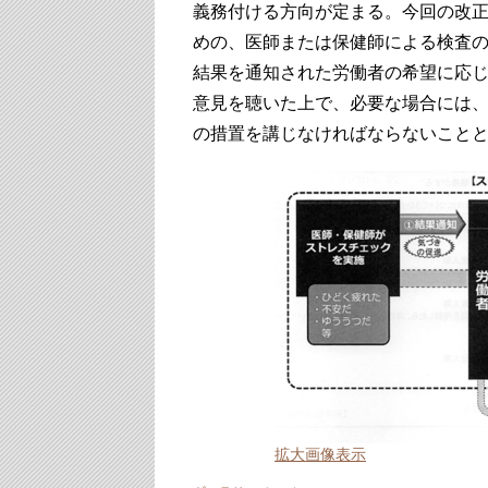
義務付ける方向が定まる。今回の改
めの、医師または保健師による検査
結果を通知された労働者の希望に応
意見を聴いた上で、必要な場合には
の措置を講じなければならないこと
拡大画像表示