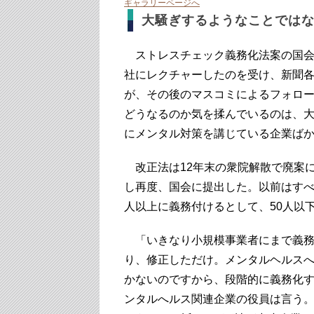
ギャラリーページへ
大騒ぎするようなことでは
ストレスチェック義務化法案の国会提
社にレクチャーしたのを受け、新聞
が、その後のマスコミによるフォロ
どうなるのか気を揉んでいるのは、
にメンタル対策を講じている企業ば
改正法は12年末の衆院解散で廃案
し再度、国会に提出した。以前はすべ
人以上に義務付けるとして、50人以
「いきなり小規模事業者にまで義務
り、修正しただけ。メンタルヘルスへ
かないのですから、段階的に義務化
ンタルへルス関連企業の役員は言う。