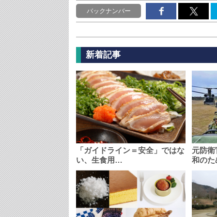
バックナンバー
新着記事
「ガイドライン＝安全」ではな
元防衛
い、生食用…
和のた