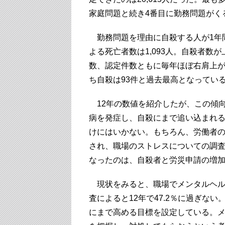
家庭問題と続き4番目に勤務問題がくる
勤務問題を理由に自殺する人が1年間で
よる死亡者数は1,093人。自殺者数
数、認定件数ともに毎年ほぼ右肩上がり
ち自殺は93件と過去最高となってい
12年の数値を紹介したが、この傾向
病を発症し、自殺にまで追い込まれ
けにはいかない。もちろん、労働者の
され、職場のストレスについての調
なったのは、自殺者と労災申請の増
現状をみると、職場でメンタルヘル
査によると12年で47.2％に過ぎない
にまで高める目標を設定している。