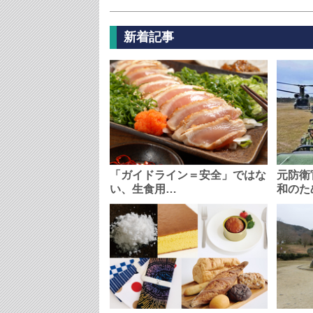
新着記事
「ガイドライン＝安全」ではな
元防衛
い、生食用…
和のた