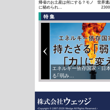
帰省のお土産は何にする？モノ
世界遺
に秘められ…
230
特集
FIFAワールドカップ2026
‹Copyright © 1997-2026 Wedge All Rights Reserved.›