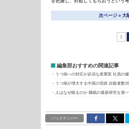
を把握し、対処してもらおうという
次ページ » 
1
編集部おすすめの関連記事
うつ病への対応が必須な産業医 社員の
うつ病が増大する中国の現状 自殺者数3
人はなぜ眠るのか 睡眠の最新研究を第
バックナンバー