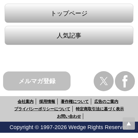
トップページ
人気記事
メルマガ登録
会社案内
採用情報
著作権について
広告のご案内
プライバシーポリシーについて
特定商取引法に基づく表示
お問い合わせ
Copyright © 1997-2026 Wedge Rights Reserved