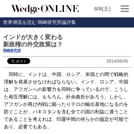
8/8(土)
世界潮流を読む 岡崎研究所論評集
インドが大きく変わる
新政権の外交政策は？
岡崎研究所
2014/06/05
同時に、インドは、中国、ロシア、米国との間で戦略的
理解を発展させなければならない。インド、ロシア、中国
は、アフガンへの影響力を同時に争っているので、こうし
た相互理解には、もちろん、紆余曲折があろう。しかし、
アフガンが再び内戦に陥ったりテロの輸出基地になるのを
防ぐことが、パキスタンを含む全ての国の利益に適うこと
であることを考えれば、印露中間の何らかの協定が可能で
あり、必要でもある。