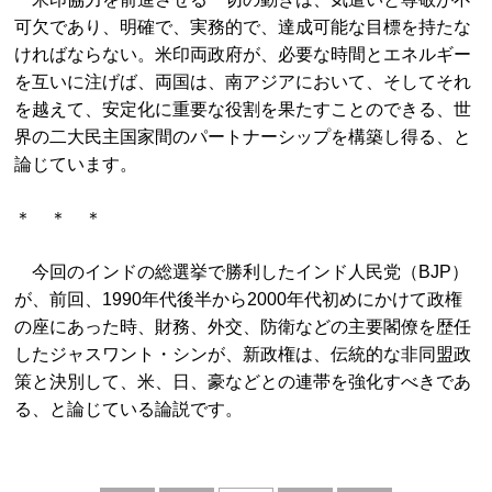
可欠であり、明確で、実務的で、達成可能な目標を持たな
ければならない。米印両政府が、必要な時間とエネルギー
を互いに注げば、両国は、南アジアにおいて、そしてそれ
を越えて、安定化に重要な役割を果たすことのできる、世
界の二大民主国家間のパートナーシップを構築し得る、と
論じています。
＊ ＊ ＊
今回のインドの総選挙で勝利したインド人民党（BJP）
が、前回、1990年代後半から2000年代初めにかけて政権
の座にあった時、財務、外交、防衛などの主要閣僚を歴任
したジャスワント・シンが、新政権は、伝統的な非同盟政
策と決別して、米、日、豪などとの連帯を強化すべきであ
る、と論じている論説です。