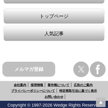
トップページ
人気記事
メルマガ登録
会社案内
採用情報
著作権について
広告のご案内
プライバシーポリシーについて
特定商取引法に基づく表示
お問い合わせ
Copyright © 1997-2026 Wedge Rights Reserved