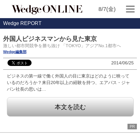
8/7(金)
Wedge REPORT
外国人ビジネスマンから見た東京
激しい都市間競争を勝ち抜け 「TOKYO」アジアNo.1都市へ
Wedge編集部
2014/06/25
ビジネスの第一線で働く外国人の目に東京はどのように映って
いるのだろうか？来日20年以上の経験を持つ、エアバス・ジャ
パン社長の思いは…
本文を読む
PR