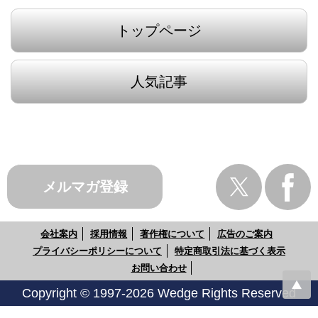
トップページ
人気記事
メルマガ登録
会社案内
採用情報
著作権について
広告のご案内
プライバシーポリシーについて
特定商取引法に基づく表示
お問い合わせ
Copyright © 1997-2026 Wedge Rights Reserved