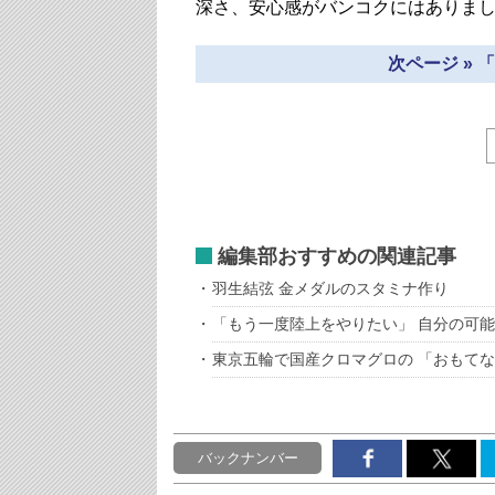
深さ、安心感がバンコクにはありま
次ページ »
編集部おすすめの関連記事
羽生結弦 金メダルのスタミナ作り
「もう一度陸上をやりたい」 自分の可能性
東京五輪で国産クロマグロの 「おもて
バックナンバー