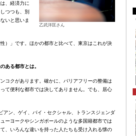
では、経済力に
持しつつも、別
らないと思いま
乙武洋匡さん
性）」です。ほかの都市と比べて、東京はこれが決
。
性のある都市とは。
ンコクがあります。確かに、バリアフリーの整備は
とって便利な都市では決してありません。でも、居心
ビアン、ゲイ、バイ・セクシャル、トランスジェンダ
ニューヨークやシンガポールのような多国籍都市では
めて、いろんな違いを持った人たちも受け入れる懐の