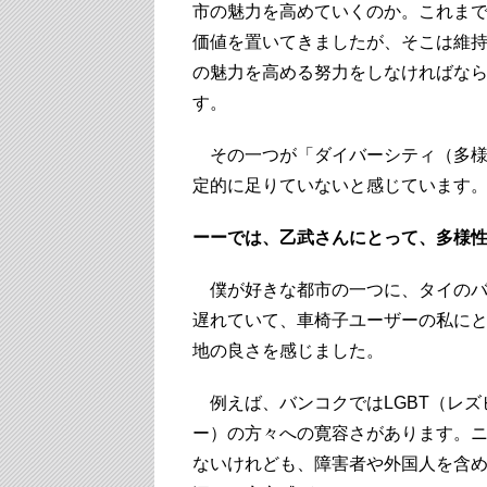
市の魅力を高めていくのか。これま
価値を置いてきましたが、そこは維
の魅力を高める努力をしなければな
す。
その一つが「ダイバーシティ（多様
定的に足りていないと感じています
ーーでは、乙武さんにとって、多様
僕が好きな都市の一つに、タイのバ
遅れていて、車椅子ユーザーの私に
地の良さを感じました。
例えば、バンコクではLGBT（レズ
ー）の方々への寛容さがあります。
ないけれども、障害者や外国人を含