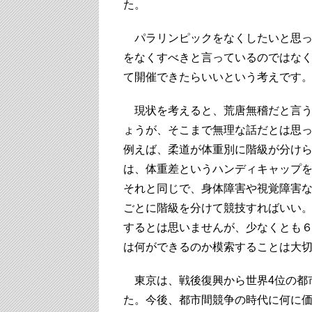
た。
パラリンピックをなくしたいと思っ
をなくすべきと言っているのではな
て開催できたらいいという考えです
現状を考えると、荒唐無稽だと言う
ょうが、そこまで無理な話だとは思
例えば、柔道が体重別に階級が分け
は、体重差というハンディキャップ
それと同じで、身体障害や視覚障害
ごとに階級を分けて競技すればいい
するとは思いませんが、少なくとも
は何ができるのか模索することは大
東京は、戦後復興から世界4位の都
た。今後、都市間競争の時代に何に