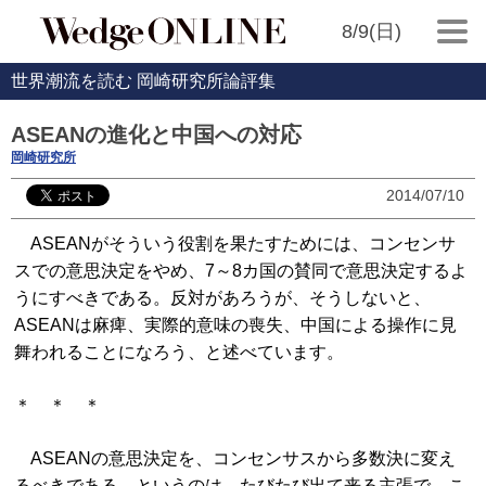
8/9(日)
世界潮流を読む 岡崎研究所論評集
ASEANの進化と中国への対応
岡崎研究所
2014/07/10
ASEANがそういう役割を果たすためには、コンセンサ
スでの意思決定をやめ、7～8カ国の賛同で意思決定するよ
うにすべきである。反対があろうが、そうしないと、
ASEANは麻痺、実際的意味の喪失、中国による操作に見
舞われることになろう、と述べています。
＊ ＊ ＊
ASEANの意思決定を、コンセンサスから多数決に変え
るべきである、というのは、たびたび出て来る主張で、こ