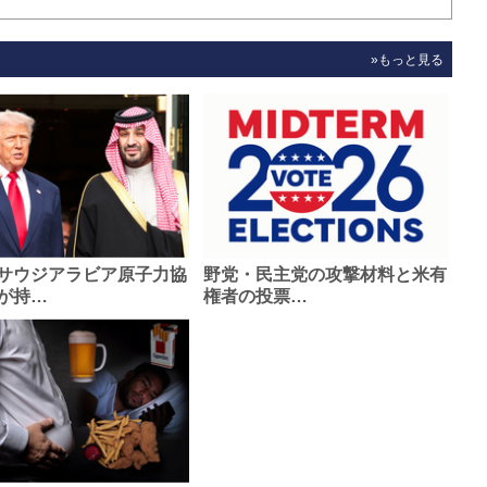
»もっと見る
サウジアラビア原子力協
野党・民主党の攻撃材料と米有
が持…
権者の投票…