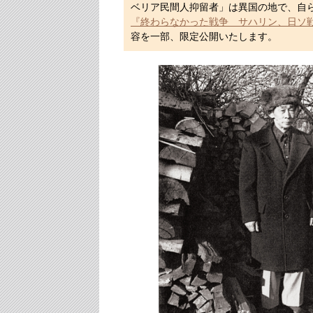
ベリア民間人抑留者」は異国の地で、自
『終わらなかった戦争 サハリン、日ソ
容を一部、限定公開いたします。