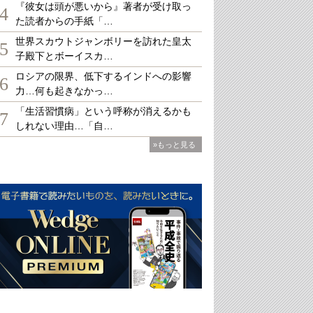
『彼女は頭が悪いから』著者が受け取っ
4
た読者からの手紙「…
世界スカウトジャンボリーを訪れた皇太
5
子殿下とボーイスカ…
ロシアの限界、低下するインドへの影響
6
力…何も起きなかっ…
「生活習慣病」という呼称が消えるかも
7
しれない理由…「自…
»もっと見る