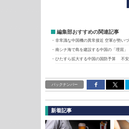
編集部おすすめの関連記事
非常識な中国機の異常接近 空軍が勢い
南シナ海で島を建設する中国の「理屈」
ひたすら拡大する中国の国防予算 不安
バックナンバー
新着記事