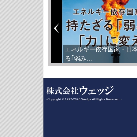
エネルギー依存国家・日
る｢弱み…
‹Copyright © 1997-2026 Wedge All Rights Reserved.›