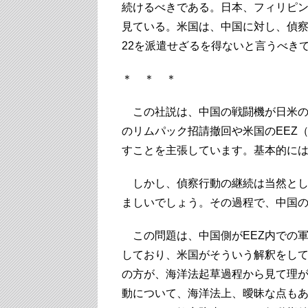
続けるべきである。日本、フィリピ
見ている。米国は、中国に対し、偵察機
22を派遣せざるを得ないと言うべき
＊ ＊ ＊
この社説は、中国の戦闘機が日米の
のリムパック招請撤回や米国のEEZ
すことを主張しています。基本的に
しかし、偵察行動の継続は当然とし
ましいでしょう。その過程で、中国
この問題は、中国側がEEZ内での
しており、米国がそういう解釈をし
の方が、海洋法起草過程から見て理が
動について、海洋法上、曖昧な点も