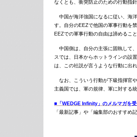
なくとも、衝突防止のための行動指
中国が海洋強国になるに従い、海洋
す。自分のEEZで他国の軍事行動を
EEZでの軍事行動の自由は諦めるこ
中国側は、自分の主張に固執して、
スでは、日本からホットラインの設
は、この社説が言うような行動に出
なお、こういう行動が下級指揮官や
主義国では、軍の規律、軍に対する
■
「WEDGE Infinity」のメルマガ
「最新記事」や「編集部のおすすめ