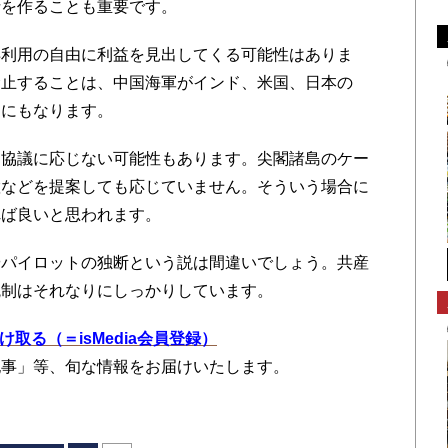
針を作ることも重要です。
利用の自由に利益を見出してくる可能性はありま
禁止することは、中国海軍がインド、米国、日本の
とにもなります。
協議に応じない可能性もあります。尖閣諸島のケー
置などを提案しても応じていません。そういう場合に
れば良いと思われます。
パイロットの独断という説は間違いでしょう。共産
統制はそれなりにしっかりしています。
を受け取る（＝isMedia会員登録）
記事」等、旬な情報をお届けいたします。