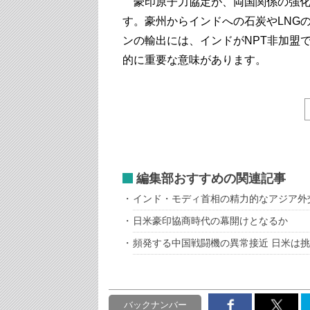
豪印原子力協定が、両国関係の強化
す。豪州からインドへの石炭やLNG
ンの輸出には、インドがNPT非加盟
的に重要な意味があります。
編集部おすすめの関連記事
インド・モディ首相の精力的なアジア外
日米豪印協商時代の幕開けとなるか
頻発する中国戦闘機の異常接近 日米は
バックナンバー