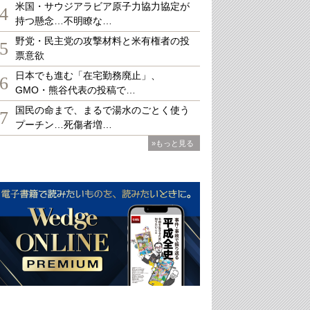
米国・サウジアラビア原子力協力協定が
4
持つ懸念…不明瞭な…
野党・民主党の攻撃材料と米有権者の投
5
票意欲
日本でも進む「在宅勤務廃止」、
6
GMO・熊谷代表の投稿で…
国民の命まで、まるで湯水のごとく使う
7
プーチン…死傷者増…
»もっと見る