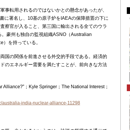
軍事転用されるのではないかとの懸念があったが、
定書に署名し、10基の原子炉をIAEAの保障措置の下に
に査察官が入ること、第三国に輸出される全てのウラ
豪州も独自の監視組織ASNO（Australian
on Office）を持っている。
両国の関係を前進させる外交的手段である。経済的
ンドのエネルギー需要を満たすことが、前向きな方法
 Alliance?”；Kyle Springer；The National Interest；
zz/australia-india-nuclear-alliance-11298