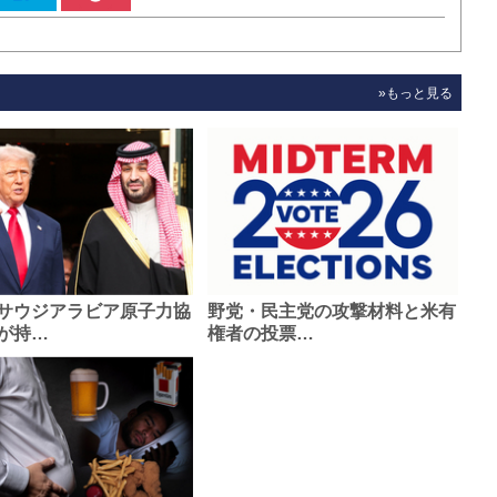
»もっと見る
サウジアラビア原子力協
野党・民主党の攻撃材料と米有
が持…
権者の投票…