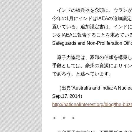
インドの核兵器を念頭に、ウランが
今年の1月にインドはIAEAの追加議
置いている。追加議定書は、インド
ンをIAEAに報告することを求めている。
Safeguards and Non-Proliferati
原子力協定は、豪印の信頼を構築し
手段としては、豪州の資源によりイ
であろう、と述べています。
（出典“Australia and India: A Nuclear
Sep.17, 2014）
http://nationalinterest.org/blog/the-bu
＊ ＊ ＊