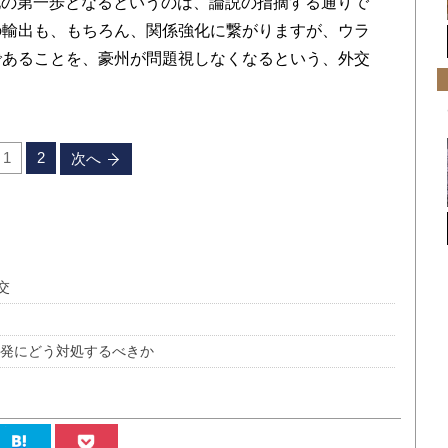
の第一歩となるというのは、論説の指摘する通りで
の輸出も、もちろん、関係強化に繋がりますが、ウラ
であることを、豪州が問題視しなくなるという、外交
1
2
次へ
交
挑発にどう対処するべきか