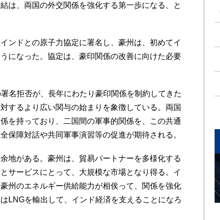
締結は、両国の外交関係を強化する第一歩になる、と
インドとの原子力協定に署名し、豪州は、初めてイ
ようになった。協定は、豪印関係の改善に向けた必要
の署名拒否が、長年にわたり豪印関係を制約してきた
に対するより広い関与の始まりを象徴している。両国
関係を持っており、二国間の軍事的関係を、この共通
安全保障対話や共同軍事演習等の促進が期待される。
余地がある。豪州は、貿易パートナーを多様化する
財とサービスにとって、大規模な市場となり得る。イ
と豪州のエネルギー供給能力が相俟って、関係を強化
はLNGを輸出して、インド経済を支えることになろ