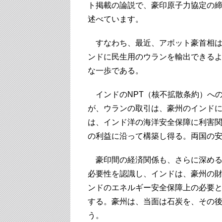
ト掲載の論説で、豪印原子力協定の
述べています。
すなわち、最近、アボット豪首相は
ンドに民生用のウランを輸出できる
な一歩である。
インドのNPT（核不拡散条約）へ
が、ウランの取引は、豪州のインド
は、インド洋の海洋安全保障に利害
の利益に沿って構築し得る。両国の
豪印間の経済関係も、さらに深める
必要性を認識し、インドは、豪州の
ンドのエネルギー安全保障上の必要
する。豪州は、当面は石炭を、その後
う。