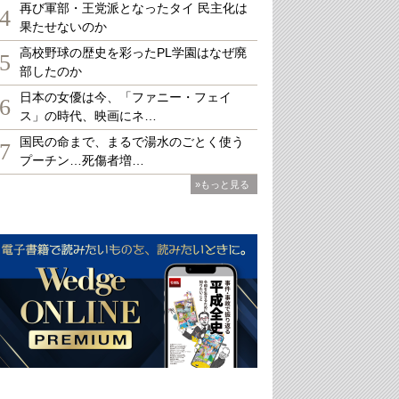
再び軍部・王党派となったタイ 民主化は
4
果たせないのか
高校野球の歴史を彩ったPL学園はなぜ廃
5
部したのか
日本の女優は今、「ファニー・フェイ
6
ス」の時代、映画にネ…
国民の命まで、まるで湯水のごとく使う
7
プーチン…死傷者増…
»もっと見る