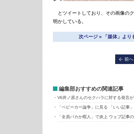
とツイートしており、その画像のク
明かしている。
次ページ » 「媒体」よ
前へ
編集部おすすめの関連記事
V6井ノ原さんのセクハラに対する発言が
「ベビーカー論争」に見る 「いい記事
「全員バカか暇人」で炎上 ウェブ記事