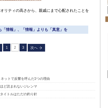
オリティの高さから、親戚にまで心配されたことを
りも「情報」、「情報」よりも「真意」を
1
2
3
次へ
 ネットで反響を呼んだ2つの理由
」ほど読まれないジレンマ
のタイトルはただの釣り針