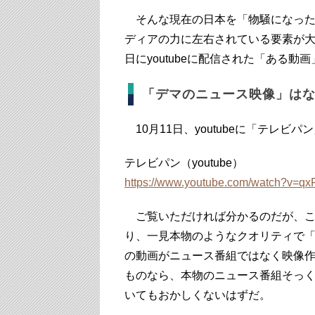
そんな現在の日本を「物騒になった
ディアの力に左右されている要素が大
日にyoutubeに配信された「ある動
「デマのニュース映像」は
10月11日、youtubeに「テレビ
テレビパン（youtube）
https://www.youtube.com/watch?v=q
ご覧いただければ分かるのだが、こ
り、一見本物のようなクオリティで
の動画がニュース番組ではなく映像
ものなら、本物のニュース番組そっ
いてもおかしくないはずだ。