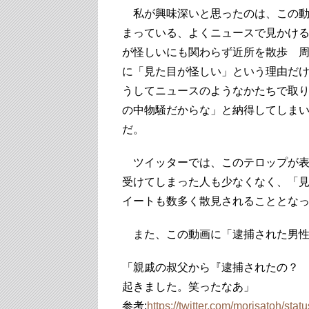
私が興味深いと思ったのは、この動
まっている、よくニュースで見かけ
が怪しいにも関わらず近所を散歩 
に「見た目が怪しい」という理由だ
うしてニュースのようなかたちで取
の中物騒だからな」と納得してしま
だ。
ツイッターでは、このテロップが表
受けてしまった人も少なくなく、「
イートも数多く散見されることとな
また、この動画に「逮捕された男性
「親戚の叔父から『逮捕されたの？ T
起きました。笑ったなあ」
参考:
https://twitter.com/morisatoh/s