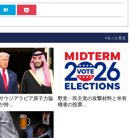
»もっと見る
サウジアラビア原子力協
野党・民主党の攻撃材料と米有
が持…
権者の投票…