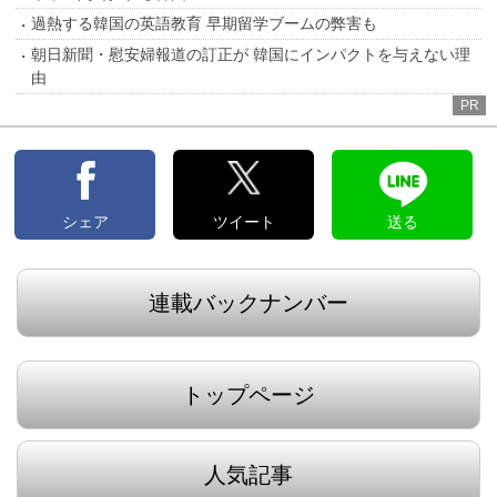
過熱する韓国の英語教育 早期留学ブームの弊害も
朝日新聞・慰安婦報道の訂正が 韓国にインパクトを与えない理
由
PR
シェア
ツイート
送る
連載バックナンバー
トップページ
人気記事