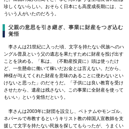
珍しくないらしい。おそらく日本にも高度成長期には、こ
ういう人がいたのだろう。
父親の意思を引き継ぎ、事業に財産をつぎ込む
覚悟
李さんは21世紀に入った頃、文字を持たない民族へのハ
ングル普及という父の遺志を果たすために財産を投げ出す
ことを決める。「私は、（不動産投資に）頭は使ったけ
ど、一生懸命に働いて稼いだお金とは言えない。だから、
神様が与えてくれた財産を意味のあることに使わないとい
けないと思った」のだそうだ。「子供には良い教育を受け
させたから、遺産は残さない。この事業に全財産を使って
もいい」という覚悟だという。
李さんは2003年に財団を設立し、ベトナムやモンゴル、
ネパールで布教するというキリスト教の韓国人宣教師を支
援して文字を持たない民族を探してもらったが、うまくい