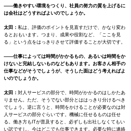
――働きやすい環境をつくり、社員の努力の質を上げるに
は会社はどうすればよいのでしょうか。
太田：
私は、評価のポイントを見直すだけで、かなり変わ
るとおもいます。つまり、成果や役割など、「ここを見
る」という点をはっきりさせて評価することが大切です。
――仕事によっては時間がかかるもの、あるいは時間をか
けないと完結しないものなどもあります。お客さん相手の
仕事などがそうでしょうが、そうした面はどう考えればよ
いのでしょうか。
太田：
対人サービスの部分で、時間がかかるのはしかたあ
りません。ただ、そうでない部分とははっきり分けるべき
でしょう。逆に言うと、時間をかけることが必要なのは対
人サービスの部分ぐらいです。機械に任せるものは任せ
る。働き方もITが普及すると、必ずしも出社しなくてもい
い訳ですし、今はどこでも仕事できます。必要な時に連絡