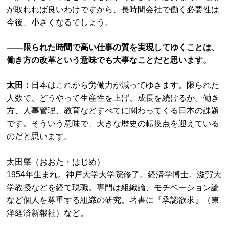
が取れれば良いわけですから、長時間会社で働く必要性は
今後、小さくなるでしょう。
――限られた時間で高い仕事の質を実現してゆくことは、
働き方の改革という意味でも大事なことだと思います。
太田：
日本はこれから労働力が減ってゆきます。限られた
人数で、どうやって生産性を上げ、成長を続けるか。働き
方、人事管理、教育などすべてに関わってくる日本の課題
です。そういう意味で、大きな歴史の転換点を迎えている
のだと思います。
太田肇（おおた・はじめ）
1954年生まれ。神戸大学大学院修了。経済学博士。滋賀大
学教授などを経て現職。専門は組織論、モチベーション論
など個人を尊重する組織の研究。著書に『承認欲求』（東
洋経済新報社）など。