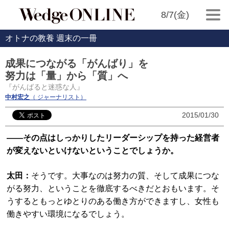
8/7(金)
オトナの教養 週末の一冊
成果につながる「がんばり」を
努力は「量」から「質」へ
『がんばると迷惑な人』
中村宏之
（ ジャーナリスト）
2015/01/30
――その点はしっかりしたリーダーシップを持った経営者
が変えないといけないということでしょうか。
太田：
そうです。大事なのは努力の質、そして成果につな
がる努力、ということを徹底するべきだとおもいます。そ
うするともっとゆとりのある働き方ができますし、女性も
働きやすい環境になるでしょう。