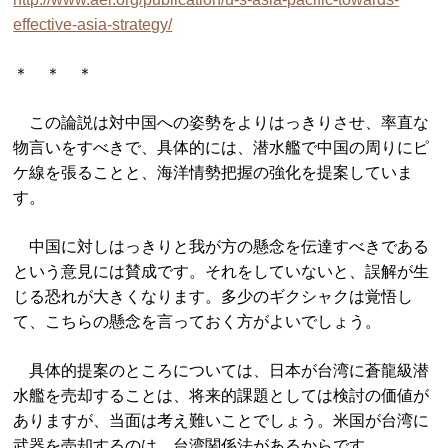
effective-asia-strategy/
＊ ＊ ＊
この論説は対中国への姿勢をよりはっきりさせ、率直な
物言いをすべきで、具体的には、潜水艦で中国の周りにピ
ケ線を張ることと、海洋情勢把握の強化を提案していま
す。
中国に対しはっきりと我が方の懸念を伝達すべきである
という意見には賛成です。それをしていないと、誤解が生
じる恐れが大きくなります。多少のギクシャクは覚悟し
て、こちらの懸念を言っておく方がよいでしょう。
具体的提案のところについては、日本が台湾に蒼龍級潜
水艦を売却することは、将来的課題としては検討の価値が
ありますが、当面は考え難いことでしょう。米国が台湾に
武器を売却するのは、台湾関係法があるからです。