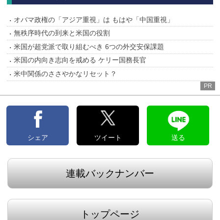
オバマ政権の「アジア重視」は もはや「中国重視」
無秩序時代の到来と米国の役割
米国が超党派で取り組むべき 6つの外交安保課題
米国の内向き志向を戒める ケリー国務長官
米中関係のささやかなリセット？
PR
シェア
ツイート
送る
連載バックナンバー
トップページ