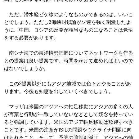
ただ、潜水艦ピケ線のようなものができるのは、いいこ
とでしょう。ただし3海峡封鎖論がソ連を強く刺激したよ
うに、中国、ロシアの反発が相当なものになることは覚悟
をする必要があります。
南シナ海での海洋情勢把握についてネットワークを作る
との提案は良い提案です。時間をかけて進めればよいので
はないでしょうか。
この2提案以外にもアジア地域では色々とやることがあ
ります。今後も知恵を出していくべきでしょう。
マッザは米国のアジアへの軸足移動にアジアの多くの人
が言葉と行動が一致していないなどとして疑念を持ってい
ると強調しています。米国のアジア軸足移動は歓迎すべき
ことです。米国の注意がISILの問題やウクライナ問題に向
けられること、そして、予算の強制削減は、アジアへの軸