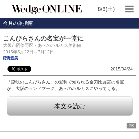
8/8(土)
今月の旅指南
こんぴらさんの名宝が一堂に
大阪市阿倍野区・あべのハルカス美術館
2015年5月22日～7月12日
狩野直美
2015/04/24
「讃岐のこんぴらさん」の愛称で知られる金刀比羅宮の名宝
が、大阪のランドマーク、あべのハルカスにやってくる。
本文を読む
PR