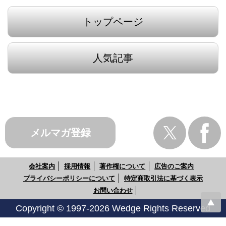
トップページ
人気記事
メルマガ登録
会社案内
採用情報
著作権について
広告のご案内
プライバシーポリシーについて
特定商取引法に基づく表示
お問い合わせ
Copyright © 1997-2026 Wedge Rights Reserved