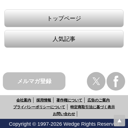
トップページ
人気記事
メルマガ登録
会社案内
採用情報
著作権について
広告のご案内
プライバシーポリシーについて
特定商取引法に基づく表示
お問い合わせ
Copyright © 1997-2026 Wedge Rights Reserved