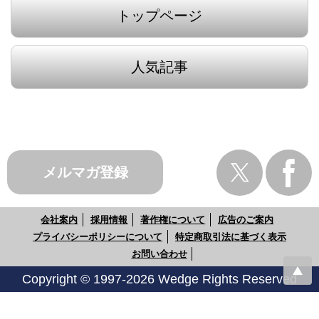
トップページ
人気記事
メルマガ登録
会社案内
採用情報
著作権について
広告のご案内
プライバシーポリシーについて
特定商取引法に基づく表示
お問い合わせ
Copyright © 1997-2026 Wedge Rights Reserved