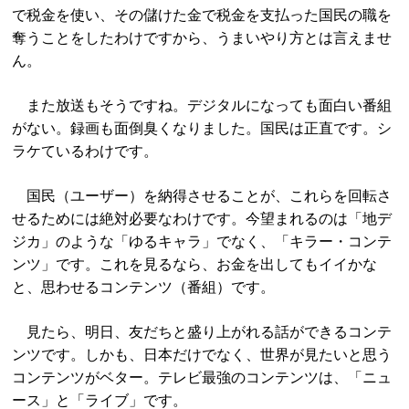
で税金を使い、その儲けた金で税金を支払った国民の職を
奪うことをしたわけですから、うまいやり方とは言えませ
ん。
また放送もそうですね。デジタルになっても面白い番組
がない。録画も面倒臭くなりました。国民は正直です。シ
ラケているわけです。
国民（ユーザー）を納得させることが、これらを回転さ
せるためには絶対必要なわけです。今望まれるのは「地デ
ジカ」のような「ゆるキャラ」でなく、「キラー・コンテ
ンツ」です。これを見るなら、お金を出してもイイかな
と、思わせるコンテンツ（番組）です。
見たら、明日、友だちと盛り上がれる話ができるコンテ
ンツです。しかも、日本だけでなく、世界が見たいと思う
コンテンツがベター。テレビ最強のコンテンツは、「ニュ
ース」と「ライブ」です。