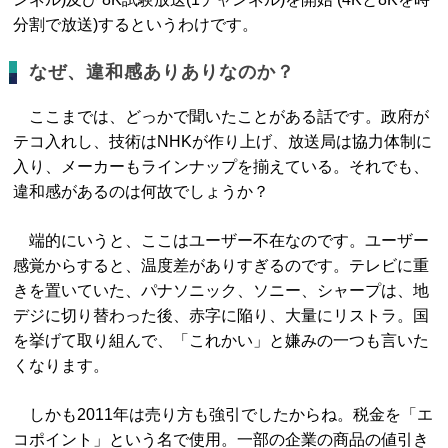
分割で放送)するというわけです。
なぜ、違和感ありありなのか？
ここまでは、どっかで聞いたことがある話です。政府が
テコ入れし、技術はNHKが作り上げ、放送局は協力体制に
入り、メーカーもラインナップを揃えている。それでも、
違和感があるのは何故でしょうか？
端的にいうと、ここはユーザー不在なのです。ユーザー
感覚からすると、温度差がありすぎるのです。テレビに重
きを置いていた、パナソニック、ソニー、シャープは、地
デジに切り替わった後、赤字に陥り、大量にリストラ。国
を挙げて取り組んで、「これかい」と嫌みの一つも言いた
くなります。
しかも2011年は売り方も強引でしたからね。税金を「エ
コポイント」という名で使用。一部の企業の商品の値引き