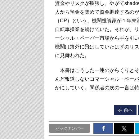
資金やリスクが膨張し、やがてshadow
人から預金を集めて資金調達するの
（CP）という、機関投資家が１年未
自転車操業を続けていた。それが、
ーシャル・ペーパー市場から手を引
機関は簿外に飛ばしていたはずのリ
に見舞われた。
本書はこうした一連のからくりとそ
んど報道しないコマーシャル・ペー
かにしていく。関係者の次の一言は
前へ
バックナンバー