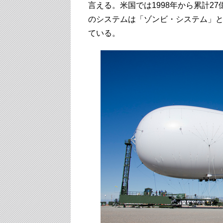
言える。米国では1998年から累計2
のシステムは「ゾンビ・システム」
ている。