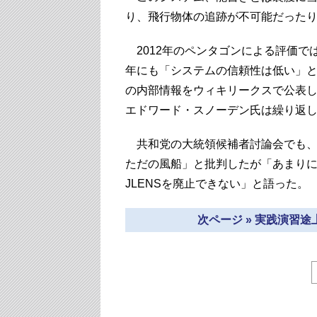
り、飛行物体の追跡が不可能だった
2012年のペンタゴンによる評価で
年にも「システムの信頼性は低い」
の内部情報をウィキリークスで公表
エドワード・スノーデン氏は繰り返し
共和党の大統領候補者討論会でも、
ただの風船」と批判したが「あまり
JLENSを廃止できない」と語った。
次ページ » 実践演習