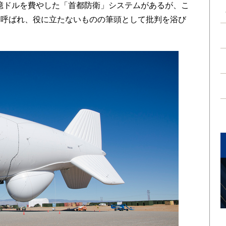
7億ドルを費やした「首都防衛」システムがあるが、こ
と呼ばれ、役に立たないものの筆頭として批判を浴び