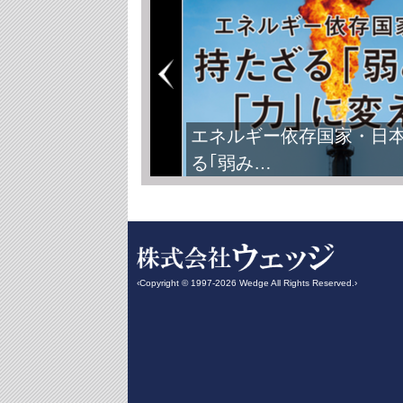
エネルギー依存国家・日
る｢弱み…
‹Copyright © 1997-2026 Wedge All Rights Reserved.›