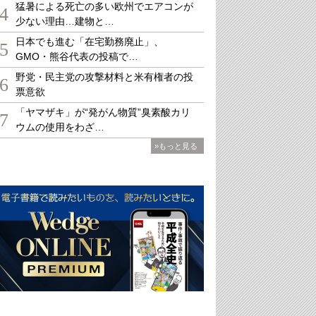
猛暑による死亡の多い欧州でエアコンが
4
少ない理由…建物と…
日本でも進む「在宅勤務廃止」、
5
GMO・熊谷代表の投稿で…
野党・民主党の攻撃材料と米有権者の投
6
票意欲
「ヤマザキ」が“発がん物質”臭素酸カリ
7
ウムの使用をわざ…
»もっと見る