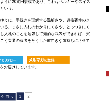
ように20兆円規模であり、これはベルギーやスイス
るという。
ゆえに、手続きを理解する難解さや、資格要件のク
ている。まさに入札のわかりにくさや、とっつきにく
少し入札のことを勉強して知的な武装ができれば、実
。ごく普通の読者をそうした前向きな気持ちにさせて
をお届けしています。
1
2
前へ