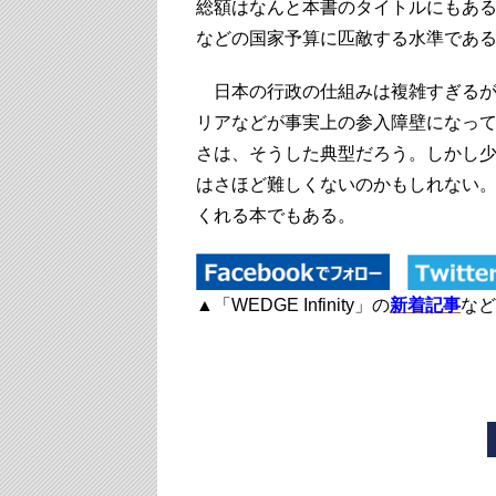
総額はなんと本書のタイトルにもある
などの国家予算に匹敵する水準であ
日本の行政の仕組みは複雑すぎるが
リアなどが事実上の参入障壁になっ
さは、そうした典型だろう。しかし
はさほど難しくないのかもしれない
くれる本でもある。
▲「WEDGE Infinity」の
新着記事
など