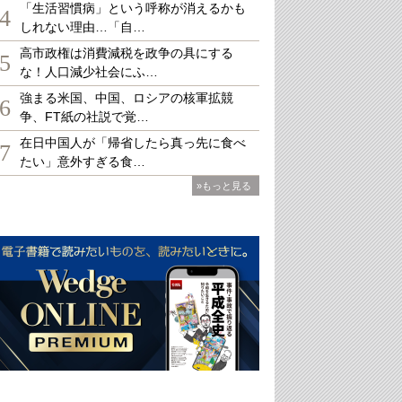
「生活習慣病」という呼称が消えるかも
4
しれない理由…「自…
高市政権は消費減税を政争の具にする
5
な！人口減少社会にふ…
強まる米国、中国、ロシアの核軍拡競
6
争、FT紙の社説で覚…
在日中国人が「帰省したら真っ先に食べ
7
たい」意外すぎる食…
»もっと見る