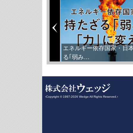
エネルギー依存国家・日
る｢弱み…
‹Copyright © 1997-2026 Wedge All Rights Reserved.›