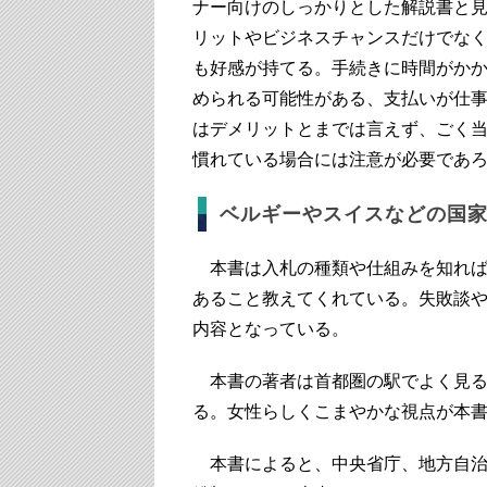
ナー向けのしっかりとした解説書と
リットやビジネスチャンスだけでな
も好感が持てる。手続きに時間がか
められる可能性がある、支払いが仕
はデメリットとまでは言えず、ごく
慣れている場合には注意が必要であ
ベルギーやスイスなどの国
本書は入札の種類や仕組みを知れば
あること教えてくれている。失敗談
内容となっている。
本書の著者は首都圏の駅でよく見る
る。女性らしくこまやかな視点が本
本書によると、中央省庁、地方自治