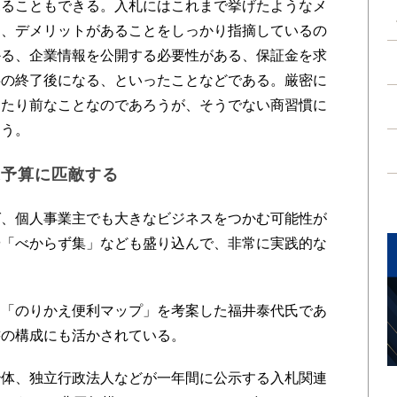
見ることもできる。入札にはこれまで挙げたようなメ
く、デメリットがあることをしっかり指摘しているの
かる、企業情報を公開する必要性がある、保証金を求
事の終了後になる、といったことなどである。厳密に
当たり前なことなのであろうが、そうでない商習慣に
ろう。
家予算に匹敵する
、個人事業主でも大きなビジネスをつかむ可能性が
や「べからず集」なども盛り込んで、非常に実践的な
「のりかえ便利マップ」を考案した福井泰代氏であ
書の構成にも活かされている。
体、独立行政法人などが一年間に公示する入札関連