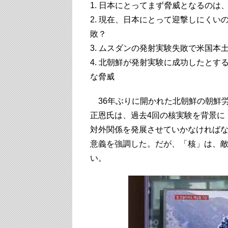
1. 日本にとってまず脅威となるのは
2. 現在、日本にとって迎撃しにくい
敗？
3. ムスダンの発射実験失敗で米国
4. 北朝鮮が発射実験に成功したと
な脅威
36年ぶりに開かれた北朝鮮の朝鮮
正恩氏は、過去4回の核実験を背景に
対外関係を発展させていかなければな
意義を強調した。だが、「核」は、
い。