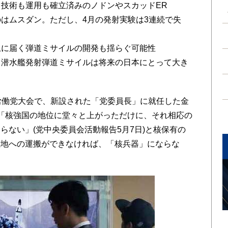
、技術も運用も確立済みのノドンやスカッドER
のはムスダン。ただし、4月の発射実験は3連続で失
本土に届く弾道ミサイルの開発も揺らぐ可能性
する潜水艦発射弾道ミサイルは将来の日本にとって大き
労働党大会で、新設された「党委員長」に就任した金
「核強国の地位に堂々と上がっただけに、それ相応の
らない」(党中央委員会活動報告5月7日)と核保有の
敵地への運搬ができなければ、「核兵器」にならな