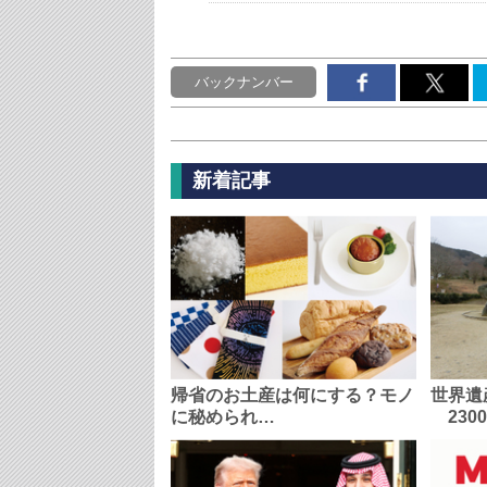
バックナンバー
新着記事
帰省のお土産は何にする？モノ
世界遺
に秘められ…
230