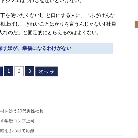
オトシマエはつけさせないといけない。
下を使いたくない!」と口にする人に、「ふざけんな
棚上げし、きれいごとばかりを言うんじゃない! 社員
人なのだ」と固定的にとらえるのはよくない。
を探す奴が、幸福になるわけがない
1
2
3
次へ
司を誘う20代男性社員
す学歴コンプ上司
手帳をぶつけて応酬