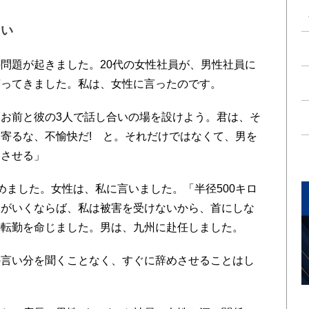
ない
問題が起きました。20代の女性社員が、男性社員に
言ってきました。私は、女性に言ったのです。
お前と彼の3人で話し合いの場を設けよう。君は、そ
寄るな、不愉快だ! と。それだけではなくて、男を
めさせる」
ました。女性は、私に言いました。「半径500キロ
人がいくならば、私は被害を受けないから、首にしな
の転勤を命じました。男は、九州に赴任しました。
言い分を聞くことなく、すぐに辞めさせることはし