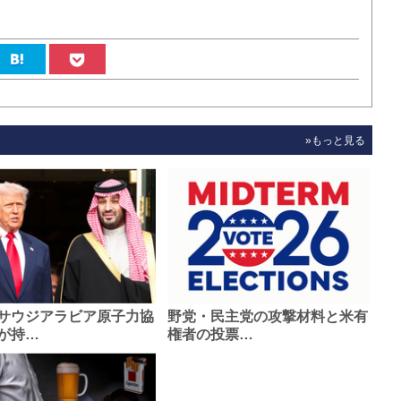
»もっと見る
サウジアラビア原子力協
野党・民主党の攻撃材料と米有
が持…
権者の投票…