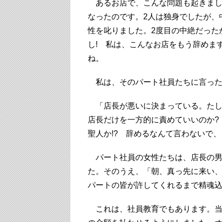
あるお店で、こんな問題も起きまし
なったのです。2人は独身でしたが、
性を叱りました。2度目の中絶だった
し! 私は、こんなお店をもう辞めま
ね。
私は、そのパート社員たちに言った
「店長が悪いに決まっている。たし
店長だけを一方的に責めていいのか?
聖人か!? 辞めるなんて言わないで
パート社員の女性たちは、店長の男
た。そのうえ、「朝、真っ先に来い
パートの皆が許してくれるまで精魂込
これは、社員教育でもあります。当