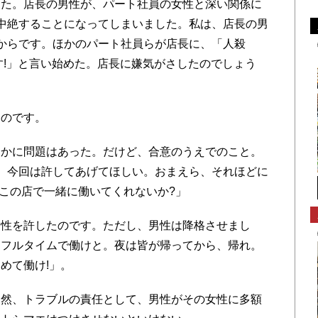
た。店長の男性が、パート社員の女性と深い関係に
中絶することになってしまいました。私は、店長の男
からです。ほかのパート社員らが店長に、「人殺
す!」と言い始めた。店長に嫌気がさしたのでしょう
のです。
かに問題はあった。だけど、合意のうえでのこと。
 今回は許してあげてほしい。おまえら、それほどに
、この店で一緒に働いてくれないか?」
性を許したのです。ただし、男性は降格させまし
、フルタイムで働けと。夜は皆が帰ってから、帰れ。
めて働け!」。
然、トラブルの責任として、男性がその女性に多額