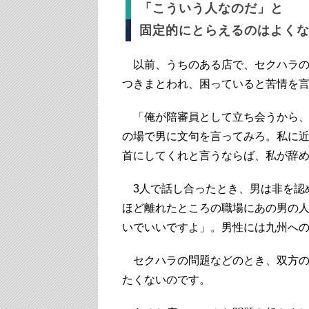
「こういう人なのだ」と
固定的にとらえるのはよく
以前、うちのある店で、セクハラの
つきまとわれ、困っていると苦情を
「俺が陪審員として立ち会うから、
の場で男に文句を言ってみろ。私に近
首にしてくれと言うならば、私が辞
3人で話し合ったとき、男は非を認め
ほど離れたところの職場にあの男の
いでいいですよ」。男性には九州へ
セクハラの問題などのとき、双方の
たくないのです。