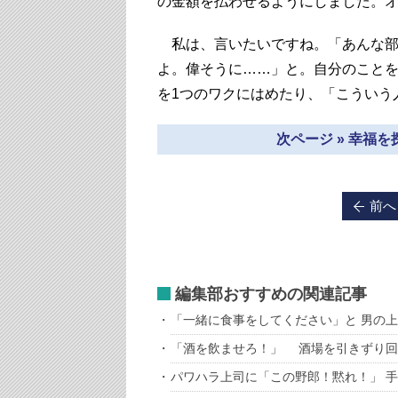
の金額を払わせるようにしました。
私は、言いたいですね。「あんな部
よ。偉そうに……」と。自分のことを
を1つのワクにはめたり、「こういう
次ページ » 幸福
前へ
編集部おすすめの関連記事
「一緒に食事をしてください」と 男の上
「酒を飲ませろ！」 酒場を引きずり回
パワハラ上司に「この野郎！黙れ！」 