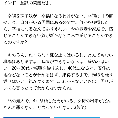
インド、意識の問題だよ。
幸福を探す奴が、幸福になるわけがない。幸福は目の前
や、今、自分がいる周囲にあるのです。何かを獲得した
ら、幸福になるなんてありえない。今の職場や家庭で、感
じることができない奴が新たなところで感じることができ
るのですか?
もちろん、たまらなく嫌な上司はいるし、とんでもない
職場はありますよ。我慢ができないならば、辞めればい
い。20～30代で転職を繰り返し、40代になると、安住の
地などないことがわかるはず。納得するまで、転職を繰り
返せばいい。気がつくまで…。わからないときは、周りが
いくら言ったってわからないからね。
私の知人で、4回結婚した男がいる。女房の出来がだん
だんと悪くなる、と言っていたな……(苦笑)。