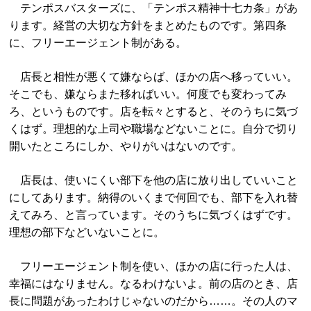
テンポスバスターズに、「テンポス精神十七カ条」があ
ります。経営の大切な方針をまとめたものです。第四条
に、フリーエージェント制がある。
店長と相性が悪くて嫌ならば、ほかの店へ移っていい。
そこでも、嫌ならまた移ればいい。何度でも変わってみ
ろ、というものです。店を転々とすると、そのうちに気づ
くはず。理想的な上司や職場などないことに。自分で切り
開いたところにしか、やりがいはないのです。
店長は、使いにくい部下を他の店に放り出していいこと
にしてあります。納得のいくまで何回でも、部下を入れ替
えてみろ、と言っています。そのうちに気づくはずです。
理想の部下などいないことに。
フリーエージェント制を使い、ほかの店に行った人は、
幸福にはなりません。なるわけないよ。前の店のとき、店
長に問題があったわけじゃないのだから……。その人のマ