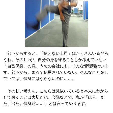
部下からすると、「使えない上司」はたくさんいるだろ
うね。その1つが、自分の身を守ることしか考えていない
「自己保身」の塊。うちの会社にも、そんな管理職はいま
す。部下から、まるで信用されていない。そんなことをし
ていては、保身にはならないのに……。
その甘い考えを、こちらは見抜いていると本人にわから
せておくことは大切だね。会議などで、私が「ほら、ま
た、出た。保身だ……!」とは言ってやります。