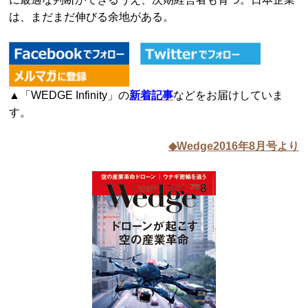
は、まだまだ伸びる余地がある。
▲「WEDGE Infinity」の
新着記事
などをお届けしていま
す。
◆Wedge2016年8月号より