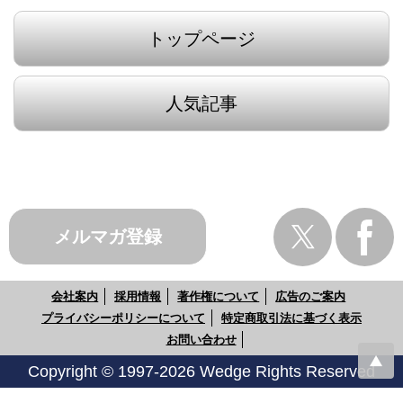
トップページ
人気記事
メルマガ登録
会社案内
採用情報
著作権について
広告のご案内
プライバシーポリシーについて
特定商取引法に基づく表示
お問い合わせ
Copyright © 1997-2026 Wedge Rights Reserved