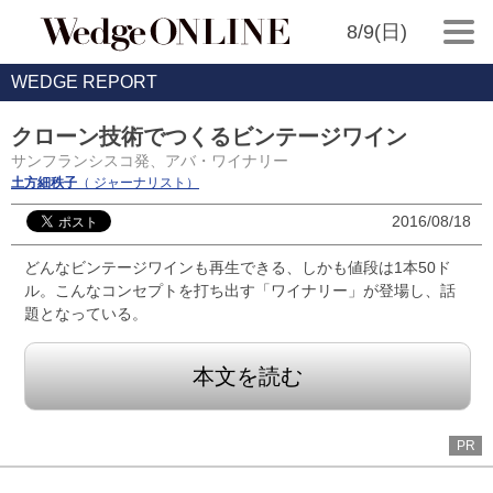
8/9(日)
WEDGE REPORT
クローン技術でつくるビンテージワイン
サンフランシスコ発、アバ・ワイナリー
土方細秩子
（ ジャーナリスト）
2016/08/18
どんなビンテージワインも再生できる、しかも値段は1本50ド
ル。こんなコンセプトを打ち出す「ワイナリー」が登場し、話
題となっている。
本文を読む
PR