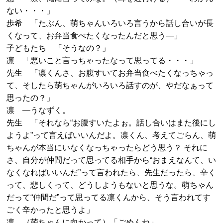
ない・・・」
歩希 「たぶん、萌ちゃんいろいろ言うから話し合いが長
くなって、お弁当食べたくなったんだと思う―」
子どもたち 「そうなの？」
凛 「悪いこと言っちゃったなって思ってる・・・」
先生 「凛くんさ、お腹すいてお弁当食べたくなっちゃっ
て、そしたら萌ちゃんがいろいろ話すのが、やだなぁって
思ったの？」
凛 ―うなずく。
先生 「それなら“お腹すいたよぉ。話し合いはまた後にし
ようよ”って言えばいいんだよ。凛くん、考えてごらん、萌
ちゃんが本当にいなくなっちゃったらどう思う？ それに
さ、自分が仲間だって思ってる相手から“おまえなんて、い
なくなればいいんだ”って言われたら、先生だったら、辛く
って、悲しくって、どうしようもないと思うな。萌ちゃん
だって“仲間だ”って思ってる凛くんから、そう言われてす
ごく辛かったと思うよ」
凛 （萌ちゃんに向かって）「ごめんね」