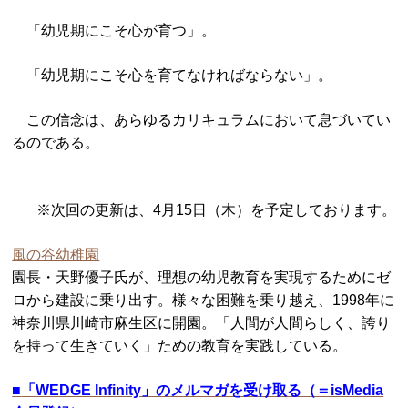
「幼児期にこそ心が育つ」。
「幼児期にこそ心を育てなければならない」。
この信念は、あらゆるカリキュラムにおいて息づいてい
るのである。
※次回の更新は、4月15日（木）を予定しております。
風の谷幼稚園
園長・天野優子氏が、理想の幼児教育を実現するためにゼ
ロから建設に乗り出す。様々な困難を乗り越え、1998年に
神奈川県川崎市麻生区に開園。「人間が人間らしく、誇り
を持って生きていく」ための教育を実践している。
■
「WEDGE Infinity」のメルマガを受け取る（＝isMedia