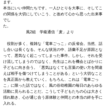
ます。
本当にいい仲間たちです。一人ひとりを大事に、そしてこ
の関係を大切にしていこう、と改めて心から思った出来事
でし
た。
風2組 学級通信「麦」より
役割が多く、複雑な「電車ごっこ」の反省会。当然、話
し合いは長くなる。そんな状況の中、語彙不足が原因とな
って、悪気なく起こってしまった事件。しかし、それを受
け流してしまうのではなく、先生はこれを機会とばかりに
子どもに向き合う。「悪気はなくても言葉の使い方を間違
えば相手を傷つけてしまうことがある」という大切なこと
を真正面から教えていく。もちろん、これは「電車ごっ
こ」に限った話ではなく、風の谷幼稚園の毎日のあらゆる
活動に見られることだ。こうして子どもたちの心は大きく
揺れ動き、心が通じ合う原体験と仲間との本当の絆を手に
入れる。