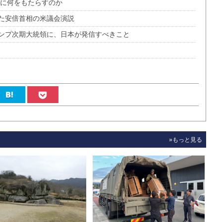
交に何をもたらすのか
た安倍首相の米議会演説
ンプ次期大統領に、日本が発信すべきこと
»もっと見る