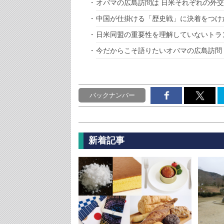
オバマの広島訪問は 日米それぞれの外
中国が仕掛ける「歴史戦」に決着をつけ
日米同盟の重要性を理解していないトラ
今だからこそ語りたいオバマの広島訪問
バックナンバー
新着記事