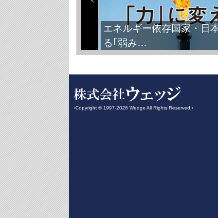
FIFAワールドカップ2026
‹Copyright © 1997-2026 Wedge All Rights Reserved.›