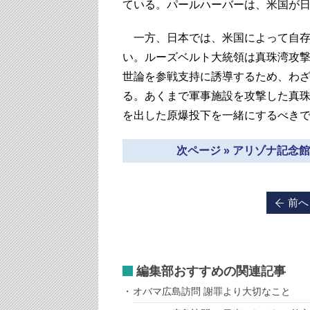
ている。パールハーバーは、米国が
一方、日本では、米国によって自存
い。ルーズベルト大統領は真珠湾攻
世論を参戦支持に誘導するため、わ
る。あくまで軍事施設を攻撃した真
を出した原爆投下を一緒にするべき
次ページ » アリゾナ記
前へ
編集部おすすめの関連記事
オバマ広島訪問 謝罪より大切なこと