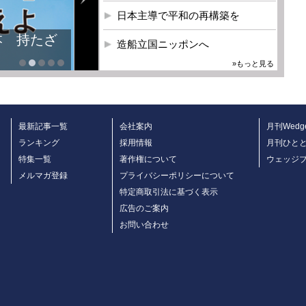
日本主導で平和の再構築を
造船立国ニッポンへ
»もっと見る
最新記事一覧
会社案内
月刊Wedg
ランキング
採用情報
月刊ひと
特集一覧
著作権について
ウェッジ
メルマガ登録
プライバシーポリシーについて
特定商取引法に基づく表示
広告のご案内
お問い合わせ