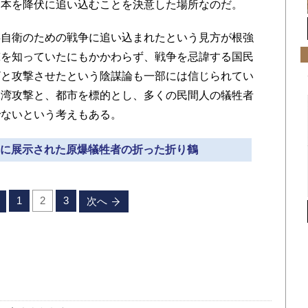
日本を降伏に追い込むことを決意した場所なのだ。
自衛のための戦争に追い込まれたという見方が根強
撃を知っていたにもかかわらず、戦争を忌諱する国民
ざと攻撃させたという陰謀論も一部には信じられてい
珠湾攻撃と、都市を標的とし、多くの民間人の犠牲者
でないという考えもある。
念館に展示された原爆犠牲者の折った折り鶴
1
2
3
次へ