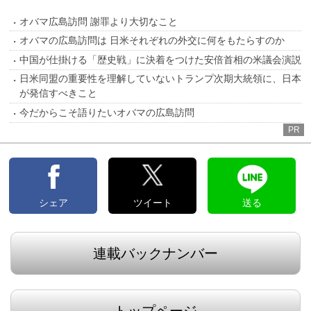
オバマ広島訪問 謝罪より大切なこと
オバマの広島訪問は 日米それぞれの外交に何をもたらすのか
中国が仕掛ける「歴史戦」に決着をつけた安倍首相の米議会演説
日米同盟の重要性を理解していないトランプ次期大統領に、日本
が発信すべきこと
今だからこそ語りたいオバマの広島訪問
PR
シェア
ツイート
送る
連載バックナンバー
トップページ