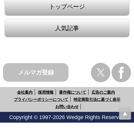
トップページ
人気記事
メルマガ登録
会社案内
採用情報
著作権について
広告のご案内
プライバシーポリシーについて
特定商取引法に基づく表示
お問い合わせ
Copyright © 1997-2026 Wedge Rights Reserved