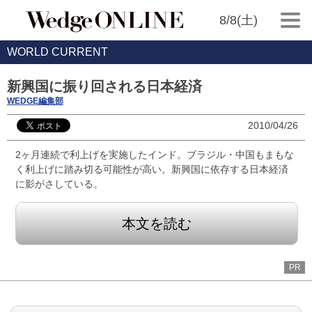
8/8(土)
WORLD CURRENT
新興国に振り回される日本経済
WEDGE編集部
2010/04/26
2ヶ月連続で利上げを実施したインド。ブラジル・中国もまもな
く利上げに踏み切る可能性が高い。新興国に依存する日本経済
に影がさしている。
本文を読む
PR