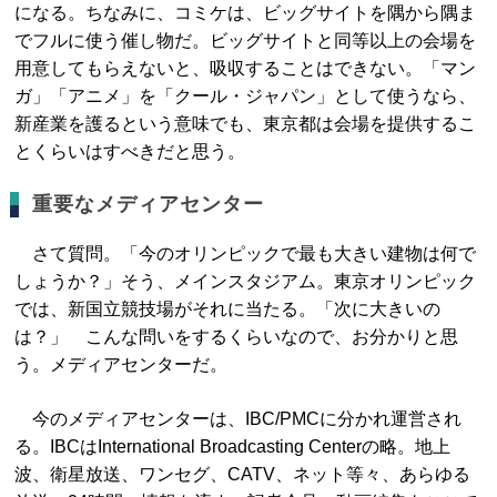
になる。ちなみに、コミケは、ビッグサイトを隅から隅ま
でフルに使う催し物だ。ビッグサイトと同等以上の会場を
用意してもらえないと、吸収することはできない。「マン
ガ」「アニメ」を「クール・ジャパン」として使うなら、
新産業を護るという意味でも、東京都は会場を提供するこ
とくらいはすべきだと思う。
重要なメディアセンター
さて質問。「今のオリンピックで最も大きい建物は何で
しょうか？」そう、メインスタジアム。東京オリンピック
では、新国立競技場がそれに当たる。「次に大きいの
は？」 こんな問いをするくらいなので、お分かりと思
う。メディアセンターだ。
今のメディアセンターは、IBC/PMCに分かれ運営され
る。IBCはInternational Broadcasting Centerの略。地上
波、衛星放送、ワンセグ、CATV、ネット等々、あらゆる