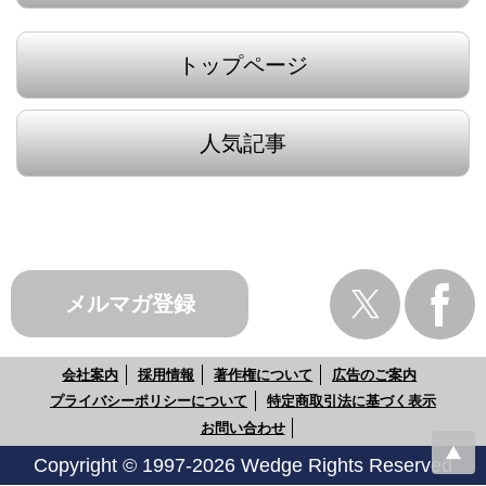
トップページ
人気記事
メルマガ登録
会社案内
採用情報
著作権について
広告のご案内
プライバシーポリシーについて
特定商取引法に基づく表示
お問い合わせ
Copyright © 1997-2026 Wedge Rights Reserved