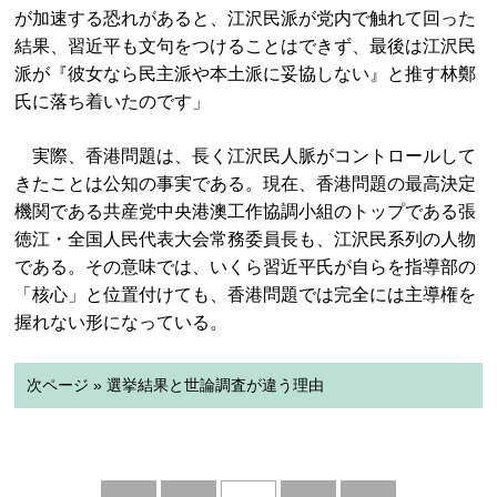
が加速する恐れがあると、江沢民派が党内で触れて回った
結果、習近平も文句をつけることはできず、最後は江沢民
派が『彼女なら民主派や本土派に妥協しない』と推す林鄭
氏に落ち着いたのです」
実際、香港問題は、長く江沢民人脈がコントロールして
きたことは公知の事実である。現在、香港問題の最高決定
機関である共産党中央港澳工作協調小組のトップである張
徳江・全国人民代表大会常務委員長も、江沢民系列の人物
である。その意味では、いくら習近平氏が自らを指導部の
「核心」と位置付けても、香港問題では完全には主導権を
握れない形になっている。
次ページ » 選挙結果と世論調査が違う理由