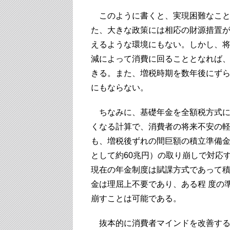
このように書くと、実現困難なこと
た、大きな政策には相応の財源措置が
えるような環境にもない。しかし、
減によって消費に回ることとなれば、
きる。また、増税時期を数年後にず
にもならない。
ちなみに、基礎年金を全額税方式に
くなる計算で、消費者の将来不安の軽
も、増税後ずれの間巨額の積立準備金
として約60兆円）の取り崩しで対応
現在の年金制度は賦課方式であって
金は理屈上不要であり、ある程 度の
崩すことは可能である。
抜本的に消費者マインドを改善する