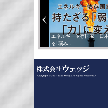
エネルギー依存国家・日
る｢弱み…
‹Copyright © 1997-2026 Wedge All Rights Reserved.›