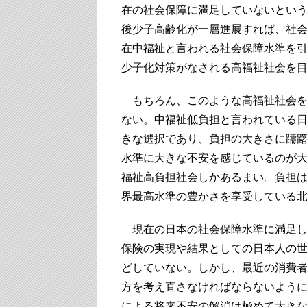
在の社会保障に満足していないという
後少子高齢化が一層進展すれば、社
在中福祉と言われる社会保障水準を
少子化対策がなされる高福祉社会を
もちろん、このような高福祉社会を
ない。中福祉低負担と言われている日
きな選択であり、負担の大きさに躊
水準に大きな不安を感じているのが大
福祉高負担社会しかあるまい。負担
界最高水準の豊かさを享受している北
現在の日本の社会保障水準に満足し
保険の実現や結果としての日本人の世
どしていない。しかし、最近の消費
方を考え直さなければならないよう
による将来不安の解消は極めて大き