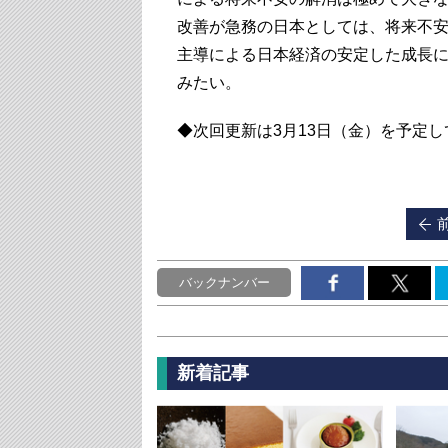
改善が急務の日本としては、将来不
主導による日本経済の安定した成長
みたい。
◆次回更新は3月13日（金）を予定
バックナンバー
新着記事