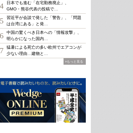
日本でも進む「在宅勤務廃止」、
4
GMO・熊谷代表の投稿で…
習近平が会談で発した「警告」、「問題
5
は台湾にある」と発…
中国の驚くべき日本への「情報攻撃」、
6
明らかになった国内…
猛暑による死亡の多い欧州でエアコンが
7
少ない理由…建物と…
»もっと見る