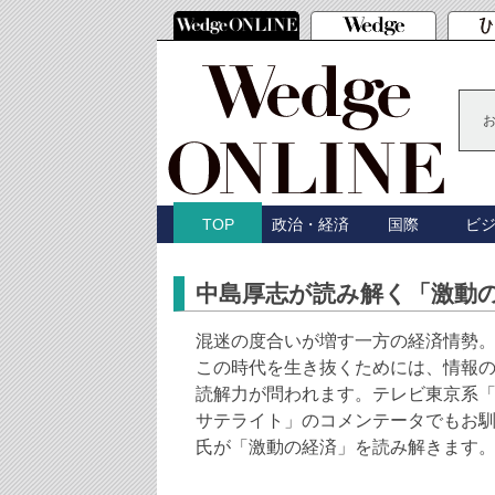
政治・経済
国際
ビ
TOP
中島厚志が読み解く「激動
混迷の度合いが増す一方の経済情勢
この時代を生き抜くためには、情報
読解力が問われます。テレビ東京系
サテライト」のコメンテータでもお
氏が「激動の経済」を読み解きます