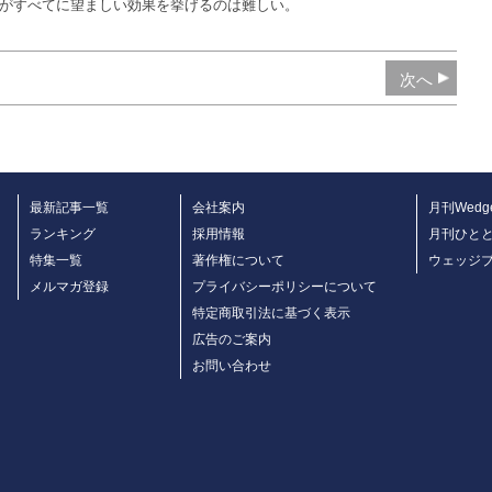
がすべてに望ましい効果を挙げるのは難しい。
次へ
最新記事一覧
会社案内
月刊Wedg
ランキング
採用情報
月刊ひと
特集一覧
著作権について
ウェッジ
メルマガ登録
プライバシーポリシーについて
特定商取引法に基づく表示
広告のご案内
お問い合わせ