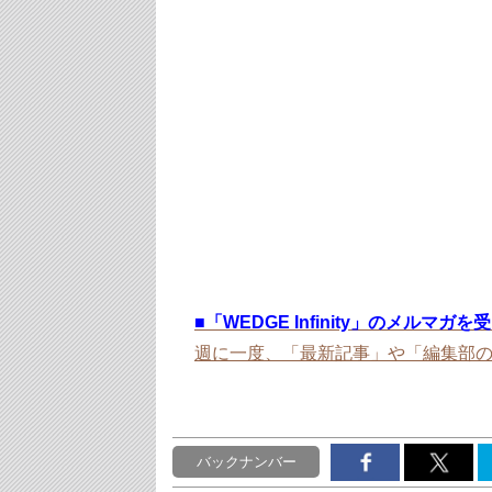
■
「WEDGE Infinity」のメルマガ
週に一度、「最新記事」や「編集部
バックナンバー