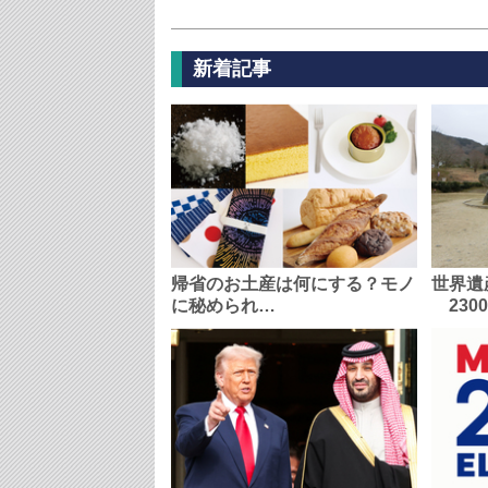
新着記事
帰省のお土産は何にする？モノ
世界遺
に秘められ…
230