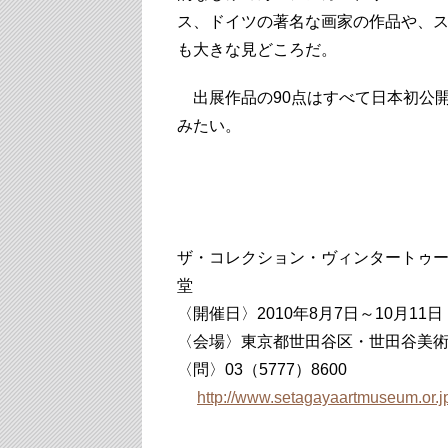
ス、ドイツの著名な画家の作品や、ス
も大きな見どころだ。
出展作品の90点はすべて日本初公
みたい。
ザ・コレクション・ヴィンタートゥー
堂
〈開催日〉2010年8月7日～10月11日
〈会場〉東京都世田谷区・世田谷美
〈問〉03（5777）8600
http://www.setagayaartmuseum.or.j