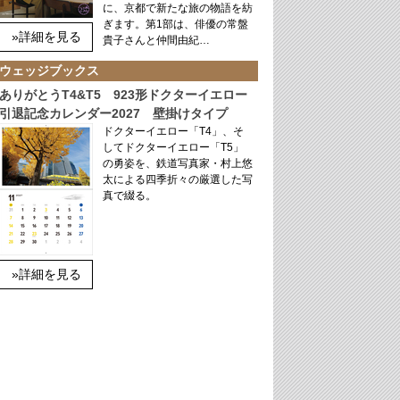
に、京都で新たな旅の物語を紡
ぎます。第1部は、俳優の常盤
»詳細を見る
貴子さんと仲間由紀…
ウェッジブックス
ありがとうT4&T5 923形ドクターイエロー
引退記念カレンダー2027 壁掛けタイプ
ドクターイエロー「T4」、そ
してドクターイエロー「T5」
の勇姿を、鉄道写真家・村上悠
太による四季折々の厳選した写
真で綴る。
»詳細を見る