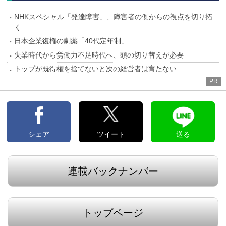
NHKスペシャル「発達障害」、障害者の側からの視点を切り拓
く
日本企業復権の劇薬「40代定年制」
失業時代から労働力不足時代へ、頭の切り替えが必要
トップが既得権を捨てないと次の経営者は育たない
PR
シェア
ツイート
送る
連載バックナンバー
トップページ