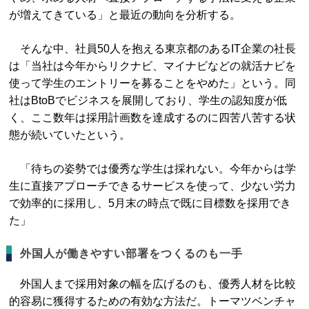
が増えてきている」と最近の動向を分析する。
そんな中、社員50人を抱える東京都のあるIT企業の社長
は「当社は今年からリクナビ、マイナビなどの就活ナビを
使って学生のエントリーを募ることをやめた」という。同
社はBtoBでビジネスを展開しており、学生の認知度が低
く、ここ数年は採用計画数を達成するのに四苦八苦する状
態が続いていたという。
「待ちの姿勢では優秀な学生は採れない。今年からは学
生に直接アプローチできるサービスを使って、少ない労力
で効率的に採用し、5月末の時点で既に目標数を採用でき
た」
外国人が働きやすい部署をつくるのも一手
外国人まで採用対象の幅を広げるのも、優秀人材を比較
的容易に獲得するための有効な方法だ。トーマツベンチャ