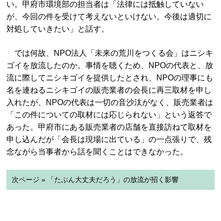
い。甲府市環境部の担当者は「法律には抵触していない
が、今回の件を受けて考えないといけない。今後は適切に
対処していきたい」と話す。
では何故、NPO法人「未来の荒川をつくる会」はニシキ
ゴイを放流したのか。事情を聴くため、NPOの代表と、放
流に際してニシキゴイを提供したとされ、NPOの理事にも
名を連ねるニシキゴイの販売業者の会長に再三取材を申し
入れたが、NPOの代表は一切の音沙汰がなく、販売業者は
「この件についての取材には応じられない」という返答で
あった。甲府市にある販売業者の店舗を直接訪ねて取材を
申し込んだが「会長は現場に出ている」の一点張りで、残
念ながら当事者から話を聞くことはできなかった。
次ページ » 「たぶん大丈夫だろう」の放流が招く影響