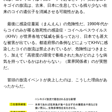
キゴイの放流は、古来、日本に生息している残り少ない在
来のコイの遺伝子を消滅させる可能性がある。
最後に感染症蔓延（まんえん）の危険性だ。1990年代か
らコイのみが罹る致死性の感染症・コイヘルペスウイルス
（KHV）が世界各地で猛威を振るっており、日本でも甚大
な被害が出ている。都道府県の条例などによってKHVに感
染したコイの放流は禁止されているが、危険性はつきまと
う。加えて「高密度の環境で養殖された魚がどのような病
気を持っているかはわからない」（業界関係者）のが実態
だ。
冒頭の放流イベントが炎上したのは、こうした理由があ
ったからだ。