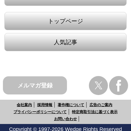
トップページ
人気記事
メルマガ登録
会社案内
採用情報
著作権について
広告のご案内
プライバシーポリシーについて
特定商取引法に基づく表示
お問い合わせ
Copyright © 1997-2026 Wedge Rights Reserved