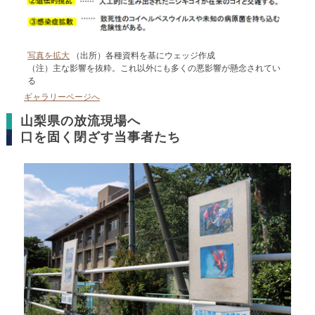
写真を拡大
（出所）各種資料を基にウェッジ作成
（注）主な影響を抜粋。これ以外にも多くの悪影響が懸念されてい
る
ギャラリーページへ
山梨県の放流現場へ
口を固く閉ざす当事者たち