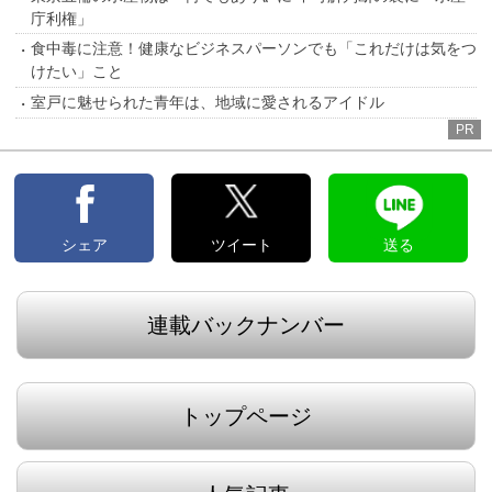
庁利権」
食中毒に注意！健康なビジネスパーソンでも「これだけは気をつ
けたい」こと
室戸に魅せられた青年は、地域に愛されるアイドル
PR
シェア
ツイート
送る
連載バックナンバー
トップページ