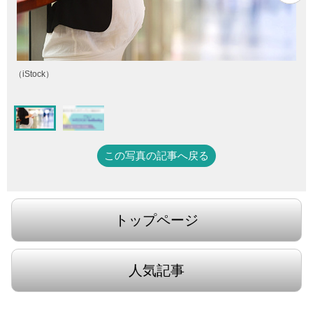
（iStock）
この写真の記事へ戻る
トップページ
人気記事