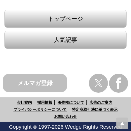
トップページ
人気記事
メルマガ登録
会社案内
採用情報
著作権について
広告のご案内
プライバシーポリシーについて
特定商取引法に基づく表示
お問い合わせ
Copyright © 1997-2026 Wedge Rights Reserved