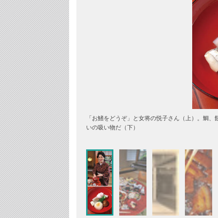
「お鰭をどうぞ」と女将の悦子さん（上）。鯛、
いの吸い物だ（下）