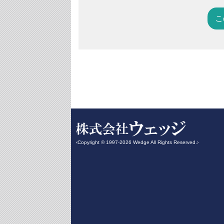
こ
‹Copyright © 1997-2026 Wedge All Rights Reserved.›