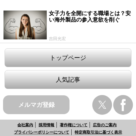
女子力を全開にする職場とは？安
2016/07/21
い海外製品の参入意欲を削ぐ
吉田光宏
トップページ
人気記事
メルマガ登録
会社案内
採用情報
著作権について
広告のご案内
プライバシーポリシーについて
特定商取引法に基づく表示