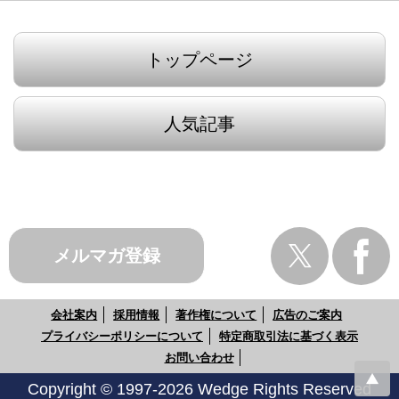
トップページ
人気記事
メルマガ登録
会社案内
採用情報
著作権について
広告のご案内
プライバシーポリシーについて
特定商取引法に基づく表示
お問い合わせ
Copyright © 1997-2026 Wedge Rights Reserved