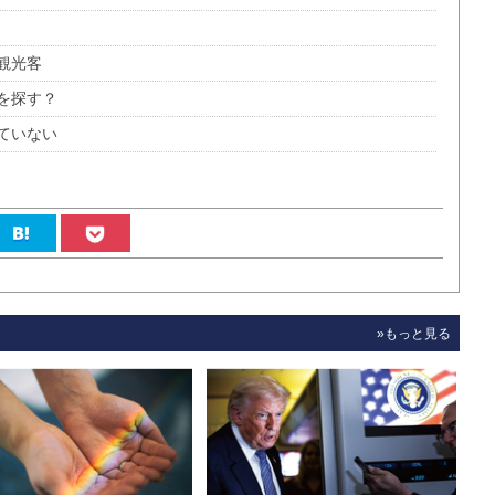
観光客
を探す？
ていない
»もっと見る