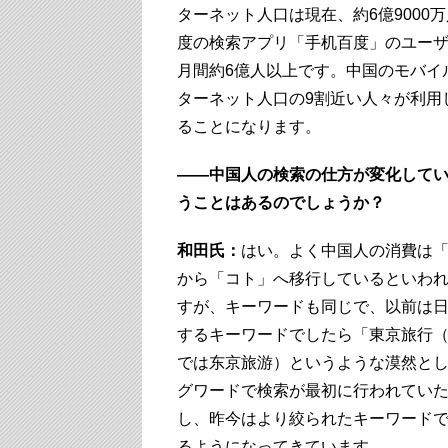
ターネット人口は現在、約6億9000
度の検索アプリ「手机百度」のユー
月間約6億人以上です。中国のモバイ
ターネット人口の9割近い人々が利用
ることになります。
――中国人の検索の仕方が変化して
うことはあるのでしょうか？
和田氏：
はい。よく中国人の消費は
から「コト」へ移行しているといわ
すが、キーワードも同じで、以前は
するキーワードでしたら「東京旅行
では东京旅游）というような漠然と
グワードで検索が最初に行われてい
し、昨今はより絞られたキーワード
るようになってきています。