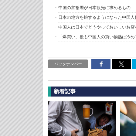
中国の富裕層が日本観光に求めるもの
日本の地方を旅するようになった中国人
中国人は日本でどうやっておいしいお店
「爆買い」後も中国人の買い物熱は冷め
バックナンバー
新着記事