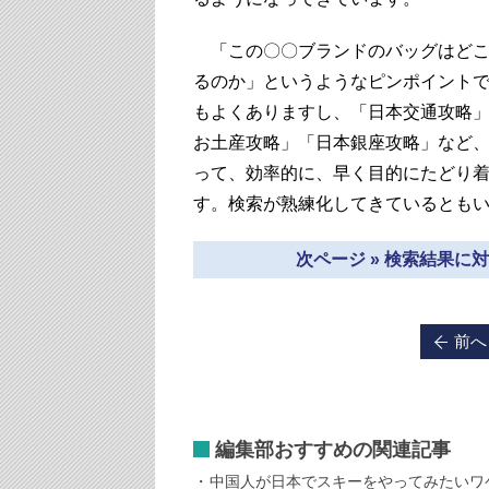
「この〇〇ブランドのバッグはどこ
るのか」というようなピンポイント
もよくありますし、「日本交通攻略
お土産攻略」「日本銀座攻略」など
って、効率的に、早く目的にたどり
す。検索が熟練化してきているとも
次ページ » 検索結果
前へ
編集部おすすめの関連記事
中国人が日本でスキーをやってみたいワ