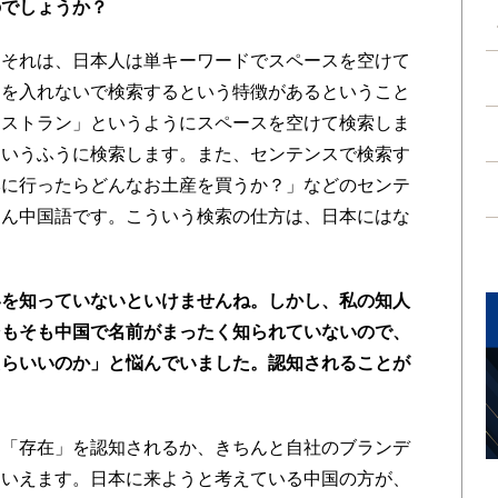
のでしょうか？
。それは、日本人は単キーワードでスペースを空けて
スを入れないで検索するという特徴があるということ
レストラン」というようにスペースを空けて検索しま
というふうに検索します。また、センテンスで検索す
本に行ったらどんなお土産を買うか？」などのセンテ
ろん中国語です。こういう検索の仕方は、日本にはな
いを知っていないといけませんね。しかし、私の知人
そもそも中国で名前がまったく知られていないので、
たらいいのか」と悩んでいました。認知されることが
ら「存在」を認知されるか、きちんと自社のブランデ
といえます。日本に来ようと考えている中国の方が、