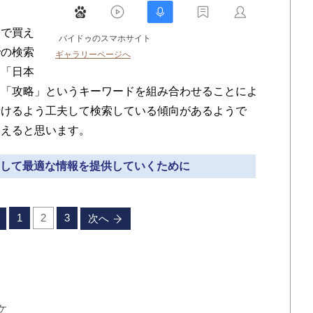
で買え
バイドゥのスマホサイト
での検索
ギャラリーページへ
」「日本
、「攻略」というキーワードを組み合わせることによ
着けるよう工夫して検索している傾向があるようで
いえると思います。
に対して最適な情報を提供していくために
1
2
3
次へ
ケ