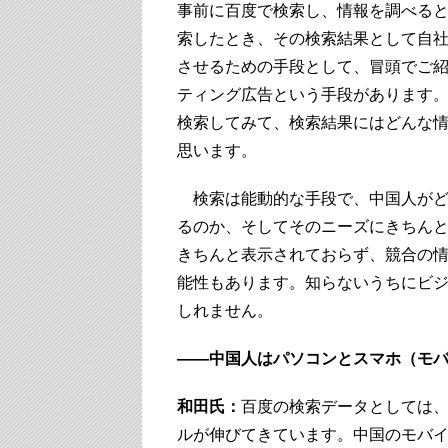
事前に百度で検索し、情報を調べる
索したとき、その検索結果として自
させるための手段として、冒頭でご
ティング広告という手段があります
検索してみて、検索結果にはどんな
思います。
検索は能動的な手段で、中国人がど
るのか、そしてそのニーズにきちん
きちんと表示されておらず、競合の
能性もあります。知らないうちにビ
しれません。
――中国人はパソコンとスマホ（モ
和田氏：
百度の検索データとしては
ルが伸びてきています。中国のモバ