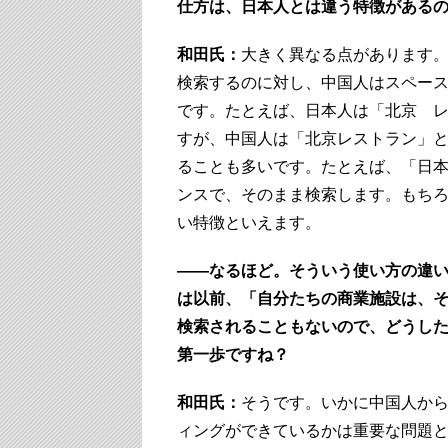
仕方は、日本人とは違う特徴がある
和田氏：
大きく異なる点があります
検索するのに対し、中国人はスペー
です。たとえば、日本人は「北京 
すが、中国人は「北京レストラン」
ることも多いです。たとえば、「日
ンスで、そのまま検索します。もち
い特徴といえます。
――なるほど。そういう使い方の違
は以前、「自分たちの商業施設は、
検索されることもないので、どうし
第一歩ですね？
和田氏：
そうです。いかに中国人か
ィングができているかは重要な問題