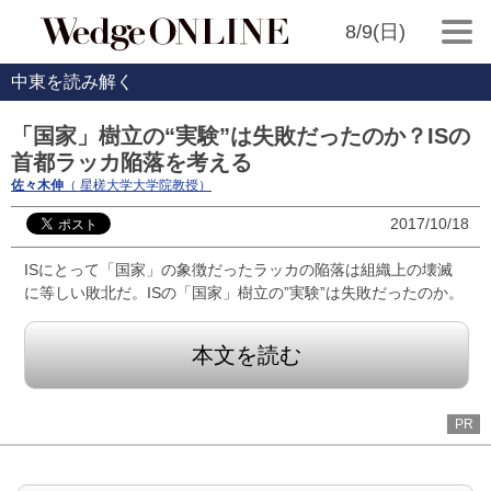
8/9(日)
中東を読み解く
「国家」樹立の“実験”は失敗だったのか？ISの
首都ラッカ陥落を考える
佐々木伸
（ 星槎大学大学院教授）
2017/10/18
ISにとって「国家」の象徴だったラッカの陥落は組織上の壊滅
に等しい敗北だ。ISの「国家」樹立の”実験”は失敗だったのか。
本文を読む
PR