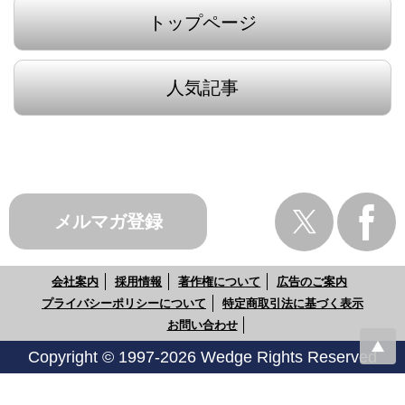
トップページ
人気記事
メルマガ登録
会社案内
採用情報
著作権について
広告のご案内
プライバシーポリシーについて
特定商取引法に基づく表示
お問い合わせ
Copyright © 1997-2026 Wedge Rights Reserved