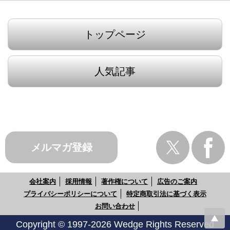
トップページ
人気記事
メルマガ登録
会社案内
採用情報
著作権について
広告のご案内
プライバシーポリシーについて
特定商取引法に基づく表示
お問い合わせ
Copyright © 1997-2026 Wedge Rights Reserved