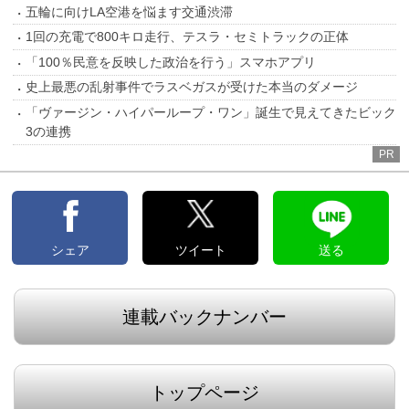
五輪に向けLA空港を悩ます交通渋滞
1回の充電で800キロ走行、テスラ・セミトラックの正体
「100％民意を反映した政治を行う」スマホアプリ
史上最悪の乱射事件でラスベガスが受けた本当のダメージ
「ヴァージン・ハイパーループ・ワン」誕生で見えてきたビック
3の連携
PR
シェア
ツイート
送る
連載バックナンバー
トップページ