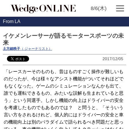
8/6(木)
From LA
イケメンレーサーが語るモータースポーツの未
来
土方細秩子
（ ジャーナリスト）
2017/12/05
「レースカーそのものも、昔はものすごく操作が難しいも
のだったが、今は様々なアシスト機能がついてそれほどで
もなくなった。ゲームのシミュレーションなんかも出て、
誰でも運転できるもの、みたいな誤解も生まれていると思
う」という同選手。しかし機能の向上はドライバーの安全
を考慮したものでもあるのでは？ と問うと、「そういう
言い方をされるけれど、個人的にはドライバーの安全と車
の機能向上は別のパラダイムで語られるべき問題だと思っ